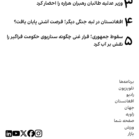
۳
وزیر عدلیه طالبان رهبران هزاره را احضار کرد
۴
افغانستان در لبه جنگی دیگر؛ فرصت آشتی پایان یافت؟
۵
سقوط جمهوری؛ فرار غنی چگونه سناریوی حکومت فراگیر را
نقش بر آب کرد
برنامه‌ها
تلویزیون
رادیو
افغانستان
جهان
زاویه
صفحه شما
ورزش
بازار