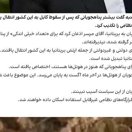
نبه گفت بیشتر پناهجویانی که پس از سقوط کابل به این کشور انتقال یا
نظامی را تکذیب کرد.
ن به بریتانیا، آقای مرسر اذعان کرد که برای «تعداد خیلی اندکی» از پن
ر گرفته شده، نپذیرفته‌اند.
۱، حدود ۲۵ هزار همکار نهادهای دولتی و غیردولتی از جمله ارتش بریتانیا به این کشور ا
تانیا تبدیل شده است.
یان از هوتل‌ها در آخر ماه آگست به پایان می‌رسد. این موضوع باعث ش
ویان از این سیاست آسیب نبینند.
قرارگاه‌های نظامی غیرقابل استفاده اسکان داده خواهند شد.