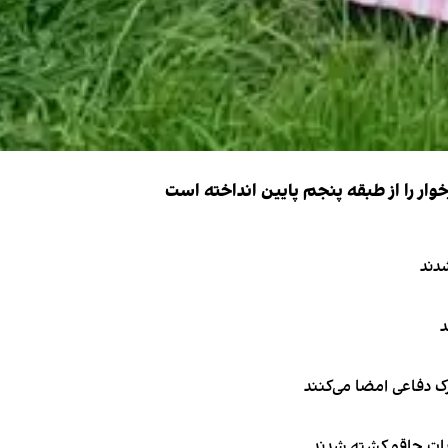
ار را از طبقه پنجم پایین انداخته است
دند
د
ک دفاعی امضا می‌کنند
ربات چاقو کشته شدند