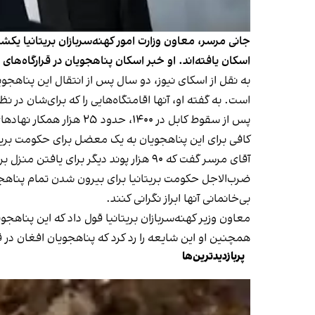
جانی مرسر، معاون وزارت امور کهنه‌سربازان بریتانیا یکش
اسکان یافته‌اند. او خبر اسکان پناهجویان در قرارگاه‌های 
به نقل از اسکای نیوز، دو سال پس از انتقال این پناهجویا
است. به گفته او، آنها اقامتگاه‌هایی را که برای‌شان در نظ
پس از سقوط کابل در ۴۰۰
کافی برای این پناهجویان به یک معضل برای حکومت بری
آقای مرسر گفت که ۹۰ هزار پوند دیگر برای یافتن منزل برای پناهجویانی که هنوز در هوتل‌ها هستند، اختصاص یافته است.
ضرب‌الاجل حکومت بریتانیا برای بیرون شدن تمام پناهجو
بی‌خانمانی آنها ابراز نگرانی کنند.
معاون وزیر کهنه‌سربازان بریتانیا قول داد که این پناهج
همچنین او این شایعه را رد کرد که پناهجویان افغان در 
پربازدیدترین‌ها