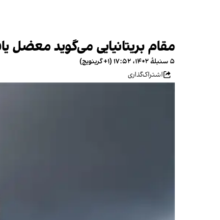
مقام بریتانیایی می‌گوید معضل 
۵ سنبلهٔ ۱۴۰۲، ۱۷:۵۲ (‎+۱ گرینویچ)
اشتراک‌گذاری