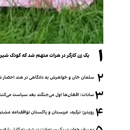
۱
یک زن کارگر در هرات متهم شد که کودک شیرخو
۲
سلمان خان و خواهرش به دادگاهی در هند احضار ش
۳
سادات: افغان‌ها اول می‌جنگند بعد سیاست می‌کنن
۴
رویترز: ترکیه، عربستان و پاکستان توافقنامه مشتر
دو برادر جوان در یک رستورانت در شهر نو کابل با ض