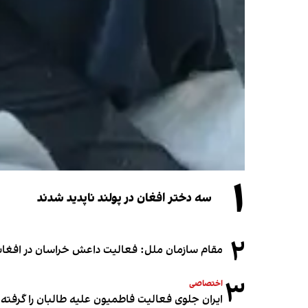
۱
سه دختر افغان در پولند ناپدید شدند
۲
مقام سازمان ملل: فعالیت داعش خراسان در افغانس
۳
اختصاصی
ایران جلوی فعالیت فاطمیون علیه طالبان را گرفته