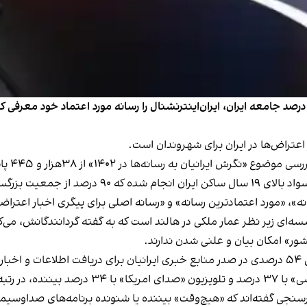
ظرسنجی موسسه «گمان» نشان می‌دهد که بیش از ۵۰ درصد جامعه ایران، ایران‌اینترنشنال را رسانه مورد ا
 اعتراض‌ها در ایران برای شهروندان است.
 در ١٤٠٢» از ۳۸‌هزار و ۴۴۵ پاسخ‌دهنده «داخل ایران» نظرسنجی کرده است.
، «مورد اعتمادترین رسانه» و «رسانه اصلی برای پیگری اخبار اعترا
‌ای زیر نظر عمار ملکی در هالند است که به گفته گردانندگانش، می‌کوش
شور» امکان بیان و علنی شدن ندارند.
د.