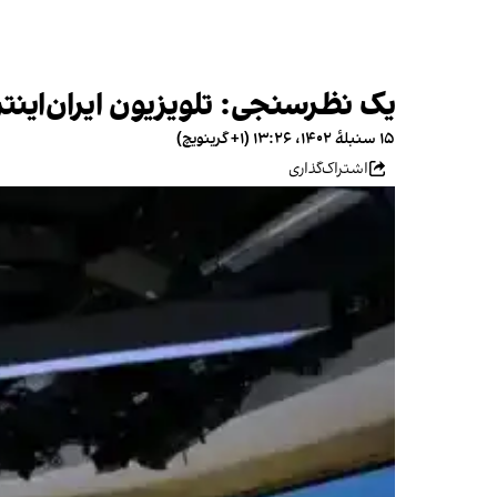
یک نظرسنجی: تلویزیون ایران‌اینتر
۱۵ سنبلهٔ ۱۴۰۲، ۱۳:۲۶ (‎+۱ گرینویچ)
اشتراک‌گذاری