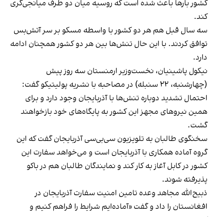
کشور بارها باعث شده است که روسیه میان دو طرف میانجی‌گری
کند.
سه سال قبل هم هر دو کشور با واسطه مسکو بر سر آتش‌بس
توافق کردند. با این حال تنش‌ها بین هر دو کشور همچنان ادامه
دارد.
نیکول پاشینیان، نخست‌وزیر ارمنستان سه روز پیش
(چهارشنبه، ۲۲ سنبله) در مصاحبه با نشریه پولیتیکو گفت:
احتمال تشدید دوباره تنش‌ها با آذربایجان وجود دارد و برای
همین نیروهای مجهز این کشور به پایگاه‌های خود بازخواهند
گشت.
سخنگوی طالبان به تلویزیون سی‌بی‌سی آذربایجان گفت که این
گروه آماده همکاری با آذربایجان است و می‌خواهد سفارت این
کشور در کابل آغاز به کار کند و نمایندگان طالبان هم در باکو
پذیرفته شوند.
ذبیح‌الله مجاهد وعده تامین امنیت سفارت آذربایجان در
افغانستان را داد و گفت «آماده‌ایم شرایط را فراهم کنیم و