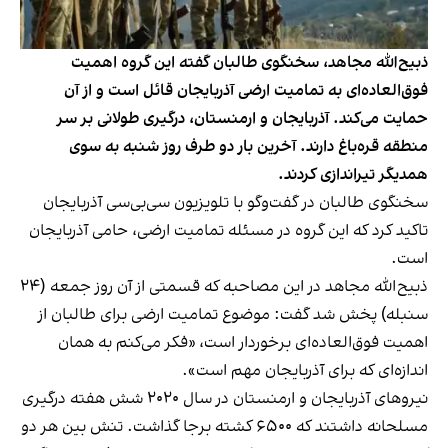
ذبیح‌الله مجاهد، سخنگوی طالبان گفته این گروه اهمیت
فوق‌العاده‌ای به تمامیت ارضی آذربایجان قائل است و از آن
حمایت می‌کند. آذربایجان و ارمنستان، درگیری طولانی بر سر
منطقه قره‌باغ دارند. آخرین بار دو طرف روز شنبه به سوی
همدیگر تیراندازی کردند.
سخنگوی طالبان در گفت‌وگو با تلویزیون سی‌بی‌سی آذربایجان
تاکید کرد که این گروه در مسئله تمامیت ارضی، حامی آذربایجان
است.
ذبیح‌الله مجاهد در این مصاحبه که قسمتی از آن روز جمعه (۲۴
سنبله) پخش شد گفت: موضوع تمامیت ارضی برای طالبان از
اهمیت‌ فوق‌العاده‌ای برخوردار است، «فکر می‌کنم به همان
اندازه‌ای که برای آذربایجان مهم است».
نیروهای آذربایجان و ارمنستان در سال ۲۰۲۰ شش هفته درگیری
مسلحانه داشتند که ۶۵۰۰ کشته برجا گذاشت. تنش بین هر دو