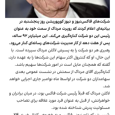
شرکت‌های فاکس‌نیوز و نیوز کورپوریشن روز پنجشنبه در
بیانیه‌‌ای اعلام کردند که روپرت مرداک از سمت خود به عنوان
رئیس این دو شرکت کناره‌گیری می‌کند. این میلیاردر ۹۲ ساله،
پس از هفت دهه از کار مدیریت شرکت‌های رسانه‌ای کنار می‌رود.
رهبری هر دو شرکت را به پسرش لاکلن مرداک سپرده است. با
این حال، او که کنترول اکثر سهام این شرکت‌ها را به عهده دارد،
گفته که همچنان مایل است در امور شرکت‌ها سهیم باشد.
کناره‌گیری آقای مرداک از سمتش در نشست عمومی بعدی
سهامداران دو شرکت در اواسط ماه نوامبر جاری اجرایی خواهد
شد.
لاکلن مرداک که قبلاً رئیس شرکت فاکس بود، در میان برادران و
خواهرانش، از قبل به عنوان فرد مورد علاقه برای تصاحب
مسئولیت پدرش شناخته شده بود.
رئیس شبکه تلویزیونی فاکس و به خصوص کانال خبری ۲۴