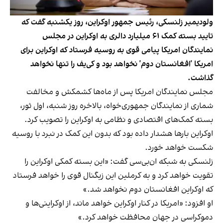
ولودیمیر زلنسکی، رئیس جمهور اوکراین، روز یکشنبه گفت که
تایید بسته کمک ۶۱ میلیارد دالری به اوکراین در مجلس
نمایندگان امریکا پیامی قوی به روسیه فرستاد که اوکراین برای
امریکا 'افغانستان دوم' نخواهد بود و کی‌یف را تنها نخواهد
گذاشت.
مجلس نمایندگان امریکا پس از ماه‌ها کشمکش و مخالفت
شماری از نمایندگان جمهوری‌خواه، بالاخره روز شنبه، اول ثور،
بسته کمک‌های اقتصادی و نظامی به اوکراین را تصویب کرد.
اوکراین بارها هشدار داده بود که بدون این کمک در نبرد با روسیه
شکست خواهد خورد.
زلنسکی به شبکه ان‌بی‌سی گفت: «این بسته کمکی اوکراین را
تقویت خواهد کرد و به کرملین این زیگنال قوی را خواهد فرستاد
که اوکراین افغانستان دوم نخواهد شد.»
او افزود: «امریکا در کنار اوکراین خواهد ماند، از اوکراینی‌ها و
دموکراسی در جهان محافظت خواهد کرد.»