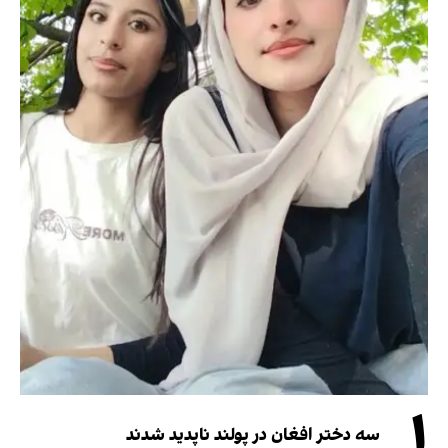
۱
سه دختر افغان در پولند ناپدید شدند