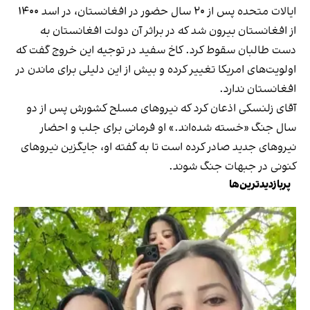
ایالات متحده پس از ۲۰ سال حضور در افغانستان، در اسد ۱۴۰۰
از افغانستان بیرون شد که در براثر آن دولت افغانستان به
دست طالبان سقوط کرد. کاخ سفید در توجیه این خروج گفت که
اولویت‌های امریکا تغییر کرده و بیش از این دلیلی برای ماندن در
افغانستان ندارد.
آقای زلنسکی اذعان کرد که نیروهای مسلح کشورش پس از دو
سال جنگ «خسته شده‌اند.» او فرمانی برای جلب و احضار
نیروهای جدید صادر کرده است تا به گفته او، جایگزین نیروهای
کنونی در جبهات جنگ شوند.
پربازدیدترین‌ها