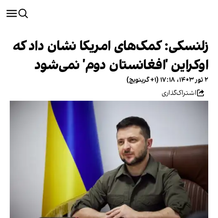
زلنسکی: کمک‌های امریکا نشان داد که
اوکراین 'افغانستان دوم' نمی‌شود
۲ ثور ۱۴۰۳، ۱۷:۱۸ (‎+۱ گرینویچ)
اشتراک‌گذاری