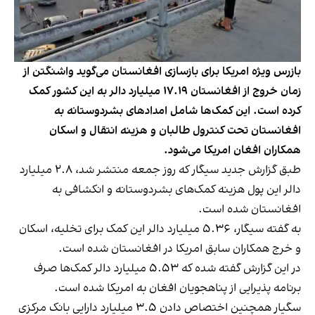
بازرس ویژه امریکا برای بازسازی افغانستان می‌گوید واشنگتن از
زمان خروج از افغانستان ۱۷.۱۹ میلیارد دالر به این کشور کمک
کرده است. این کمک‌ها شامل امدادهای بشردوستانه به
افغانستان تحت کنترول طالبان و هزینه انتقال و اسکان
همکاران افغان امریکا می‌شود.
طبق گزارش جدید سیگار که روز جمعه منتشر شد، ۲.۸ میلیارد
دالر این پول هزینه کمک‌های بشردوستانه و انکشافی به
افغانستان شده است.
به گفته سیگار، ۵.۳۶ میلیارد دالر این کمک برای تخلیه، اسکان
و خرج همکاران سابق امریکا در افغانستان شده است.
در این گزارش گفته شده که ۵.۵۳ میلیارد دالر کمک‌ها صرف
برنامه پذیرایی از پناهجویان افغان به امریکا شده است.
سگیار همچنین اختصاص دادن ۳.۵ میلیارد دارایی بانک مرکزی