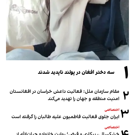
۱
سه دختر افغان در پولند ناپدید شدند
۲
مقام سازمان ملل: فعالیت داعش خراسان در افغانستان
امنیت منطقه و جهان را تهدید می‌کند
۳
اختصاصی
ایران جلوی فعالیت فاطمیون علیه طالبان را گرفته است
اختصاصی
خشکسالی، بیکاری و قرض؛ روایت خانواده حیات‌الله از