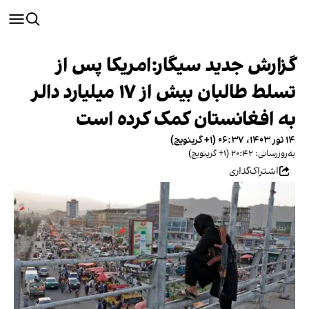
گزارش جدید سیگار:امریکا پس از
تسلط طالبان بیش از ۱۷ میلیارد دالر
به افغانستان کمک کرده است
۱۴ ثور ۱۴۰۳، ۰۶:۳۷ (‎+۱ گرینویچ)
به‌روزرسانی: ۲۰:۴۲ (‎+۱ گرینویچ)
اشتراک‌گذاری