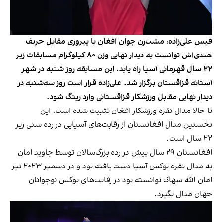
قیس علی‌زاده، مشت‌زن جوان افغان با پیروزی مقابل حریف
هندی‌اش توانست به دیدار نهایی وزن ٨٠ کیلوگرام مسابقات زیر
٢٢ سال قهرمانی آسیا راه یابد. این مسابقه روز شنبه در شهر
آستانه قزاقستان برگزار شد. علی‌زاده قرار است روز سه‌شنبه در
دیدار نهایی مقابل ورزشکار قزاقستانی وارد رینگ شود.
تا حالا مدال نقره ورزشکار افغان تثبیت شده است. این
نخستین مدال افغانستان از رقابت‌های آسیایی در رده سنی زیر
٢٢ سال است.
افغانستان ٢٩ سال پیش در رده بزرگ‌سالان توسط جاوید امان
به مدال نقره بوکس آسیا دست یافته بود و در دسمبر ٢٠٢٣ نیز
امان الله سهاک توانسته بود در رقابت‌های بوکس نوجوانان
جهان مدال بگیرد.