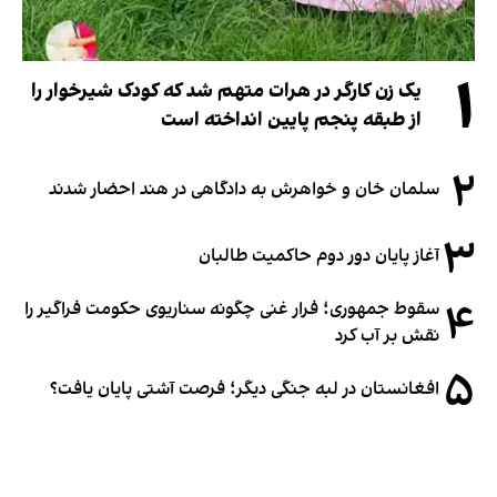
۱
یک زن کارگر در هرات متهم شد که کودک شیرخوار را
از طبقه پنجم پایین انداخته است
۲
سلمان خان و خواهرش به دادگاهی در هند احضار شدند
۳
آغاز پایان دور دوم حاکمیت طالبان
۴
سقوط جمهوری؛ فرار غنی چگونه سناریوی حکومت فراگیر را
نقش بر آب کرد
۵
افغانستان در لبه جنگی دیگر؛ فرصت آشتی پایان یافت؟