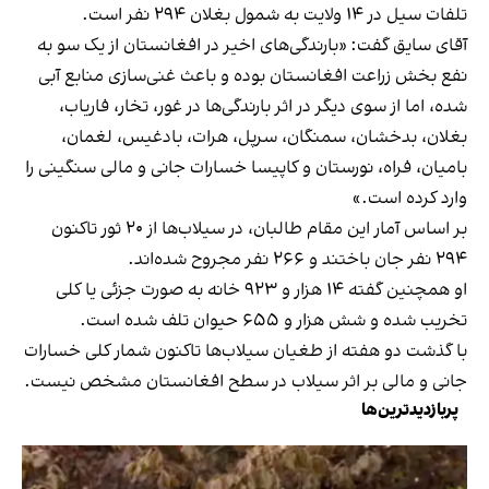
تلفات سیل در ۱۴ ولایت به شمول بغلان ۲۹۴ نفر است.
آقای سایق گفت: «بارندگی‌های اخیر در افغانستان از یک سو به
نفع بخش زراعت افغانستان بوده و باعث غنی‌سازی منابع آبی
شده، اما از سوی دیگر در اثر بارندگی‌ها در غور، تخار، فاریاب،
بغلان، بدخشان، سمنگان، سرپل، هرات، بادغیس، لغمان،
بامیان، فراه، نورستان و کاپیسا خسارات جانی و مالی سنگینی را
وارد کرده است.»
بر اساس آمار این مقام طالبان، در سیلاب‌ها از ۲۰ ثور تاکنون
۲۹۴ نفر جان باختند و ۲۶۶ نفر مجروح شده‌اند.
او همچنین گفته ۱۴ هزار و ۹۲۳ خانه به صورت جزئی یا کلی
تخریب شده و شش هزار و ۶۵۵ حیوان تلف شده است.
با گذشت دو هفته از طغیان سیلاب‌ها تاکنون شمار کلی خسارات
جانی و مالی بر اثر سیلاب در سطح افغانستان مشخص نیست.
پربازدیدترین‌ها