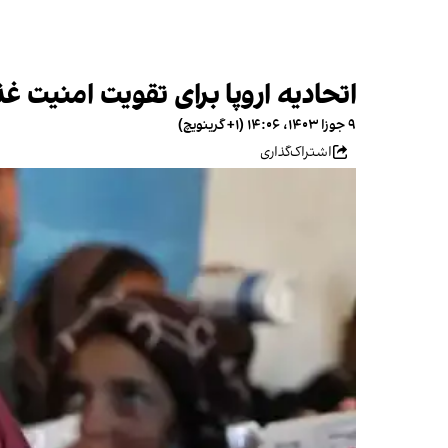
اتحادیه اروپا برای تقویت امنیت غذایی دانش‌آموزان ۱۰ میلیون
۹ جوزا ۱۴۰۳، ۱۴:۰۶ (‎+۱ گرینویچ)
اشتراک‌گذاری