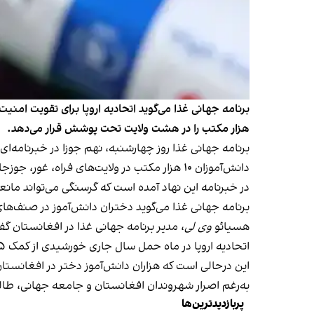
هزار مکتب را در هشت ولایت تحت پوشش قرار می‌دهد.
برنامه جهانی غذا روز چهارشنبه، نهم جوزا در خبرنامه‌
دانش‌آموزان ۱۰ هزار مکتب در ولایت‌های فراه، غور، جوزجان، ننگرهار، نورستان، پکتیکا، ارگان و زابل توزیع می‌شود.
در خبرنامه این نهاد آمده است که گرسنگی می‌تواند مان
برنامه جهانی غذا می‌گوید دختران دانش‌آموز در صنف‌ه
هسیائو
وی لی
، مدیر برنامه جهانی غذا در افغانستان گفت که این نهاد سال گ
اتحادیه اروپا در ماه حمل سال جاری خورشیدی از کمک ۲۵ میلیون یورویی برای حمایت از آموزش کودکان در افغانستان خبر داده بود.
این درحالی است که هزاران دانش‌آموز دختر در افغانستان ک
به‌رغم اصرار شهروندان افغانستان و جامعه جهانی، طا
پربازدیدترین‌ها