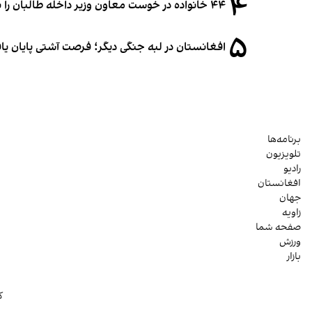
۴
۴۴ خانواده در خوست معاون وزیر داخله طالبان را به غصب زمین متهم کردند
۵
افغانستان در لبه جنگی دیگر؛ فرصت آشتی پایان یا
برنامه‌ها
تلویزیون
رادیو
افغانستان
جهان
زاویه
صفحه شما
ورزش
بازار
ک