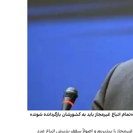
 «تمام اتباع غیرمجاز باید به کشورشان بازگردانده شوند»
یم اتباع غیرمجاز را بپذیریم و اصولاً سقف پذیرش اتباع عدد