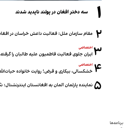
۱
سه دختر افغان در پولند ناپدید شدند
۲
مقام سازمان ملل: فعالیت داعش خراسان در افغانس
۳
اختصاصی
ایران جلوی فعالیت فاطمیون علیه طالبان را گرفته
۴
اختصاصی
خشکسالی، بیکاری و قرض؛ روایت خانواده حیات‌الله 
۵
نماینده پارلمان آلمان به افغانستان اینترنشنال: 
برنامه‌ها