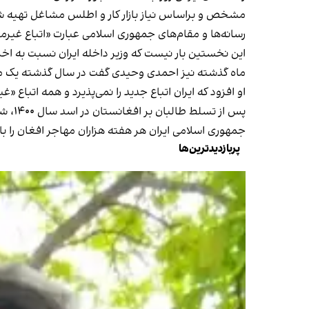
مشخص و براساس نیاز بازار کار و اطلس مشاغل تهیه 
رسانه‌ها و مقام‌های جمهوری اسلامی عبارت «اتباع غیرمجاز»
این نخستین بار نیست که وزیر داخله ایران نسبت به اخ
ماه گذشته نیز احمدی وحیدی گفت در سال گذشته یک میلیون و ۳۰۰ هزار مهاجر «غیرقانومی» از ایران
او افزود که ایران اتباع جدید را نمی‌پذیرد و همه اتباع «غی
پس از تسلط طالبان بر افغانستان در اسد سال ۱۴۰۰، شمار قابل ملاحظه‌ای از مردم به کشورهای دیگر از جمله ایران رفتند.
جمهوری اسلامی ایران هر هفته هزاران مهاجر افغان را باز
پربازدیدترین‌ها