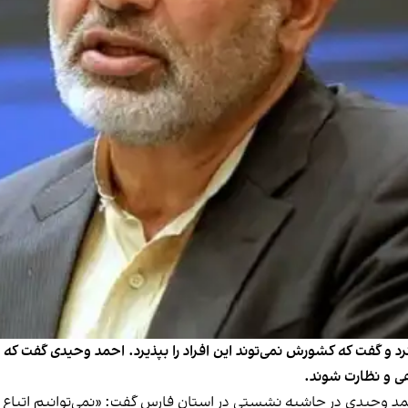
د کرد و گفت که کشورش نمی‌توند این افراد را بپذیرد. احمد وحیدی گفت که
ی و نظارت شوند.
۲ جوزا، گزارش دادند که احمد وحیدی در حاشیه نشستی در استان فارس گفت: «نمی‌توان