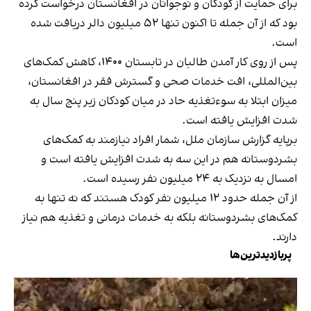
برای حمایت از کودکان و نوجوانان در افغانستان درخواست کرده
بود که از آن جمله تا اکنون تنها ۵۲ میلیون دالر دریافت شده
است.
پس از روی کار آمدن طالبان در تابستان ۱۴۰۰، کاهش کمک‌های
بین‌المللی، افت خدمات صحی و گسترش فقر در افغانستان،
میزان ابتلا به سوءتغذیه حاد در میان کودکان زیر پنج سال به
شدت افزایش یافته است.
برپایه گزارش سازمان ملل، شمار افراد نیازمند به کمک‌های
بشردوستانه هم در این سه به شدت افزایش یافته است و
امسال به نزدیک به ۲۴ میلیون نفر رسیده است.
از آن جمله حدود ۱۲ میلیون نفر کودک هستند که نه تنها به
کمک‌های بشردوستانه بلکه به خدمات درمانی و تغذیه هم نیاز
دارند.
پربازدیدترین‌ها