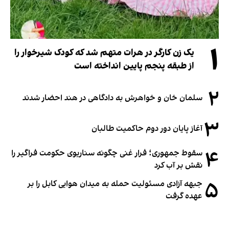
۱
یک زن کارگر در هرات متهم شد که کودک شیرخوار را
از طبقه پنجم پایین انداخته است
۲
سلمان خان و خواهرش به دادگاهی در هند احضار شدند
۳
آغاز پایان دور دوم حاکمیت طالبان
۴
سقوط جمهوری؛ فرار غنی چگونه سناریوی حکومت فراگیر را
نقش بر آب کرد
۵
جبهه آزادی مسئولیت حمله به میدان هوایی کابل را بر
عهده گرفت