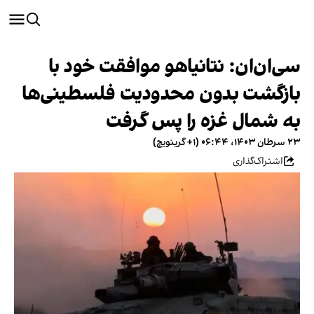
سی‌ان‌ان: نتانیاهو موافقت خود با
بازگشت بدون محدودیت فلسطینی‌ها
به شمال غزه را پس گرفت
۲۳ سرطان ۱۴۰۳، ۰۶:۴۴ (‎+۱ گرینویچ)
اشتراک‌گذاری