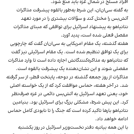
افراد مسلح در شمال غزه باید منع شود.
به گفته سی‌ان‌ان، این شرط به‌طور بالقوه پیشرفت مذاکرات
آتش‌بس را مختل کند و سؤالات بیشتری را در مورد تعهد
نتانیاهو به پیشنهاد اسرائیل برای توافقی که مبنای مذاکرات
مفصل فعلی شده است، پدید آورد.
هفته گذشته، یک مقام امریکایی به سی‌ان‌ان گفت که چارچوبی
برای یک توافق تنظیم شده است. یک مقام اسرائیلی نیز گفت
که نتانیاهو به مذاکره‌کنندگانش اجازه داده است تا وارد مذاکرات
مفصلی شوند و این نشان‌دهنده یک پیشرفت بالقوه است.
مذاکرات از روز جمعه گذشته در دوحه، پایتخت قطر، از سر گرفته
شد. در آخر هفته، حماس موافقت کرد که از یک خواسته اصلی
خود، یعنی تعهد اسرائیل به آتش‌بس دائمی در غزه صرف‌نظر
کرد. این پیش شرط، مشکلی بزرگ برای اسرائیل بود. بنیامین
نتانیاهو بارها تاکید کرده است که جنگ را تا نابودی کامل حماس
ادامه خواهد داد.
با این همه بیانیه دفتر نخست‌وزیر اسرائیل در روز یکشنبه