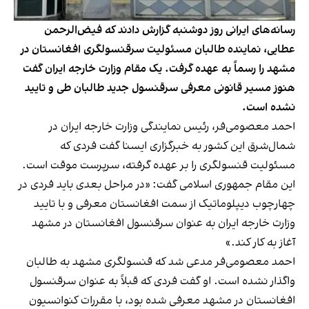
رسانه‌های ایرانی روز دوشنبه گزارش دادند که فیض‌الرحمن
عطایی، نماینده طالبان مسئولیت سرقنسولگری افغانستان در
مشهد را رسماً به عهده گرفت. یک مقام وزارت خارجه ایران گفت
هنوز مسیر قانونی معرفی سرقنسول جدید طالبان طی و تایید
نشده است.
احمد معصومی‌فر، رئیس نمایندگی وزارت خارجه ایران در
شمال‌شرق این کشور به خبرگزاری ایسنا گفت فردی که
مسئولیت قنسولگری را بر عهده گرفته، سرپرست موقت است.
این مقام جمهوری اسلامی گفت: «در مراحل بعدی باید فردی در
چهارچوب‌ دیپلوماتیک از سمت افغانستان معرفی و با تایید
وزارت خارجه ایران به عنوان سرقنسول افغانستان در مشهد
آغاز به کار کند.»
احمد معصومی‌فر مدعی شد که قنسولگری مشهد به طالبان
واگذار نشده است. او گفت فردی که قبلاً به عنوان سرقنسول
افغانستان در مشهد معرفی شده بود، با مقررات کنوانسیون