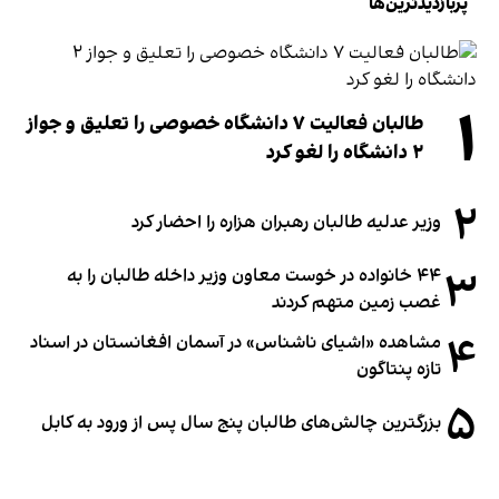
پربازدیدترین‌ها
۱
طالبان فعالیت ۷ دانشگاه خصوصی را تعلیق و جواز
۲ دانشگاه را لغو کرد
۲
وزیر عدلیه طالبان رهبران هزاره را احضار کرد
۳
۴۴ خانواده در خوست معاون وزیر داخله طالبان را به
غصب زمین متهم کردند
۴
مشاهده «اشیای ناشناس» در آسمان افغانستان در اسناد
تازه پنتاگون
۵
بزرگترین چالش‌های طالبان پنج سال پس از ورود به کابل