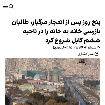
پنج روز پس از انفجار مرگبار، طالبان
بازرسی خانه به خانه را در ناحیه
ششم کابل شروع کرد
۱۷ سنبلهٔ ۱۴۰۳، ۱۵:۳۵ (‎+۱ گرینویچ)
اشتراک‌گذاری