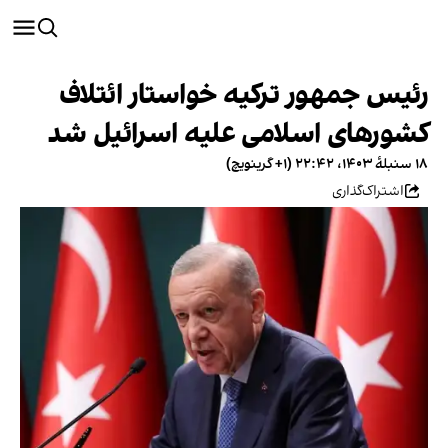
رئیس جمهور ترکیه خواستار ائتلاف
کشورهای اسلامی علیه اسرائیل شد
۱۸ سنبلهٔ ۱۴۰۳، ۲۲:۴۲ (‎+۱ گرینویچ)
اشتراک‌گذاری