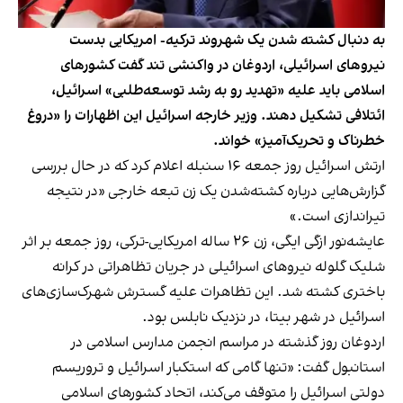
به دنبال کشته شدن یک شهروند ترکیه- امریکایی بدست
نیروهای اسرائیلی، اردوغان در واکنشی تند گفت کشورهای
اسلامی باید علیه «تهدید رو به رشد توسعه‌طلبی» اسرائیل،
ائتلافی تشکیل دهند. وزیر خارجه اسرائیل این اظهارات را «دروغ
خطرناک و تحریک‌‌آمیز» خواند.
ارتش اسرائیل روز جمعه ۱۶ سنبله اعلام کرد که در حال بررسی
گزارش‌هایی درباره کشته‌شدن یک زن تبعه خارجی «در نتیجه
تیراندازی است.»
عایشه‌نور ازگی ایگی، زن ۲۶ ساله امریکایی-ترکی، روز جمعه بر اثر
شلیک گلوله نیروهای اسرائیلی در جریان تظاهراتی در کرانه
باختری کشته شد. این تظاهرات علیه گسترش شهرک‌سازی‌های
اسرائیل در شهر بیتا، در نزدیک نابلس بود.
اردوغان روز گذشته در مراسم انجمن مدارس اسلامی در
استانبول گفت: «تنها گامی که استکبار اسرائیل و تروریسم
دولتی اسرائیل را متوقف می‌کند، اتحاد کشورهای اسلامی