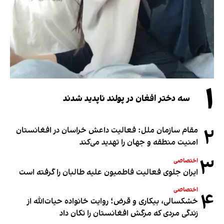
۱
سه دختر افغان در پولند ناپدید شدند
۲
مقام سازمان ملل: فعالیت داعش خراسان در افغانستان
امنیت منطقه و جهان را تهدید می‌کند
۳
اختصاصی
ایران جلوی فعالیت فاطمیون علیه طالبان را گرفته است
اختصاصی
۴
خشکسالی، بیکاری و قرض؛ روایت خانواده حیات‌الله از
زندگی مردی که مرگش افغانستان را تکان داد