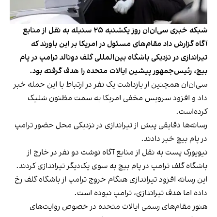
شبکه خبری سی‌ان‌ان روز یکشنبه ۲۵ سنبله به نقل از منابع
آگاه گزارش داد مقام‌های مسئول در امریکا بر این باورند که
تیراندازی در نزدیکی باشگاه بین‌المللی گلف دونالد ترامپ در پام
بیچ، رئیس‌جمهور پیشین ایالات متحده را هدف گرفته بود.
سی‌ان‌ان همچنین از بازداشت یک نفر در ارتباط با این حمله خبر
داد و افزود سرویس مخفی امریکا به سمت مظنون شلیک
کرده‌است.
رسانه‌ها دقایقی پیش از تیراندازی در نزدیکی محل حضور ترامپ
در پام بیچ خبر دادند.
نیویورک پست به نقل از منابع آگاه نوشت دو نفر در خارج از
باشگاه گلف ترامپ در پام بیچ به سوی یک‌دیگر تیراندازی کردند.
این رسانه افزود تیراندازی هنگام خروج ترامپ از باشگاه گلف رخ
داده اما هدف تیراندازی، ترامپ نبوده است.
هنوز مقام‌های رسمی ایالات متحده در خصوص روایت‌های