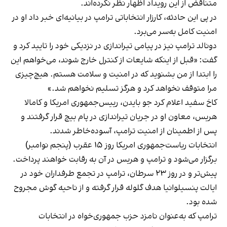
متناقض از این رویداد اظهار نظر نکرده‌اند.
در پی این حادثه، کارزار انتخاباتی ترامپ در بیانیه‌ای خبر داد او در
امنیت کامل به‌سر می‌برد.
دونالد ترامپ نیز در پیامی تیراندازی در نزدیکی خود را تایید کرد و
گفت: «قبل از اینکه شایعات از کنترل خارج شوند، می‌خواهم این
را ابتدا از من بشنوید که در امنیت و سلامت هستم. هیچ‌چیزی
مرا متوقف نخواهد کرد و هرگز تسلیم نخواهم شد.»
کاخ سفید اعلام کرد جو بایدن، رییس‌جمهوری امریکا و کامالا
هریس، معاون او در جریان تیراندازی در پام بیچ قرار گرفتند و
پس از اطمینان از امنیت ترامپ، آسوده‌خاطر شدند.
انتخابات ریاست‌جمهوری امریکا روز ۱۵ عقرب (پنجم نوامبر)
برگزار می‌شود و ترامپ و هریس در آن به رقابت خواهند پرداخت.
پیش‌تر و در روز ۲۳ سرطان، ترامپ در تجمع طرفداران خود در
ایالت پنسیلوانیا هدف گلوله قرار گرفته و از ناحیه گوش مجروح
شده بود.
ترامپ که به‌عنوان نامزد حزب‌ جمهوری‌خواه در انتخابات