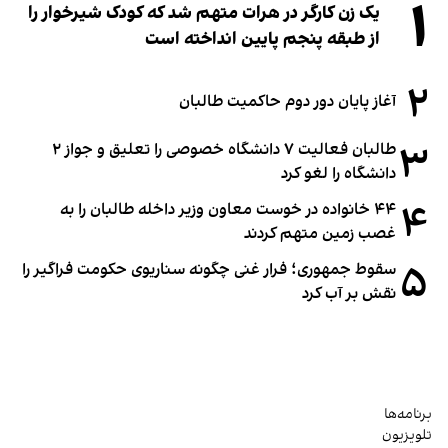
۱
یک زن کارگر در هرات متهم شد که کودک شیرخوار را
از طبقه پنجم پایین انداخته است
۲
آغاز پایان دور دوم حاکمیت طالبان
۳
طالبان فعالیت ۷ دانشگاه خصوصی را تعلیق و جواز ۲
دانشگاه را لغو کرد
۴
۴۴ خانواده در خوست معاون وزیر داخله طالبان را به
غصب زمین متهم کردند
۵
سقوط جمهوری؛ فرار غنی چگونه سناریوی حکومت فراگیر را
نقش بر آب کرد
برنامه‌ها
تلویزیون