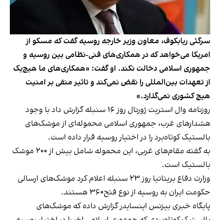
سرگئی ریابکوف، معاون وزیر خارجه روسیه گفت که مسکو از
امریکا می‌خواهد که در همکاری‌های فنی-نظامی بین روسیه و
جمهوری اسلامی دخالت نکند. او گفت: «همکاری‌های ما هیچ‌یک
از تعهدات بین‌المللی را نقض نمی‌کند و تاثیر منفی بر امنیت
هیچ کشوری نمی‌گذارد.»
روزنامه وال استریت ژورنال روز ۱۶ سنبله گزارش داد با وجود
هشدارهای غرب، جمهوری اسلامی محموله‌ای از موشک‌های
بالستیک کوتاه‌برد را در اختیار روسیه قرار داده است.
به گفته مقام‌های غربی، این محموله شامل بیش از ۲۰۰ موشک
بالستیک است.
وزارت دفاع بریتانیا روز ۲۳ سنبله اعلام کرد موشک‌های ارسالی
حکومت ایران به روسیه از نوع فتح۳۶۰ هستند.
پایگاه خبری بیزنس اینسایدر گزارش داده که موشک‌های
بالستیک کوتاه‌بردی که جمهوری اسلامی اخیرا در اختیار روسیه