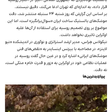
قرار داده، به‌ اندازه‌ای که تهران ادعا می‌کند، دقیق نیستند.
بر اساس این گزارش که روز شنبه ۲۴ سنبله منتشر شد، دقت
موشک‌های بالستیک ساخت ایران «سوال‌برانگیز» است، اما این
موضوع بر روی تصمیم روسیه برای استفاده‌ از آن‌ها علیه
اوکراین تاثیری نخواهد داشت.
نیکولاس هِراس، مدیر ارشد استراتژی و نوآوری در اندیشکده «نیو
لاینز»، در مصاحبه با بیزنس اینسایدر به «نقص‌های فنی
موشک‌های ایرانی» اشاره کرد و در عین حال گفت روسیه در
عملیات نظامی خود در اوکراین به «زور و قدرت خام» متکی است،
نه دقت.
پربازدیدترین‌ها