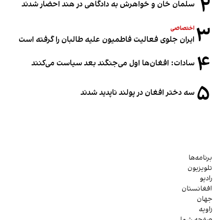
۲
سلمان خان و خواهرش به دادگاهی در هند احضار شدند
۳
اختصاصی
ایران جلوی فعالیت فاطمیون علیه طالبان را گرفته است
۴
سادات: افغان‌ها اول می‌جنگند بعد سیاست می‌کنند
۵
سه دختر افغان در پولند ناپدید شدند
برنامه‌ها
تلویزیون
رادیو
افغانستان
جهان
زاویه
صفحه شما