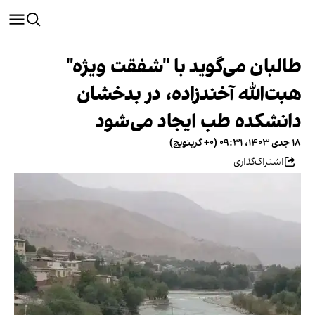
طالبان می‌گوید با "شفقت ویژه"
هبت‌الله آخندزاده، در بدخشان
دانشکده طب ایجاد می‌شود
۱۸ جدی ۱۴۰۳، ۰۹:۳۱ (‎+۰ گرینویچ)
اشتراک‌گذاری