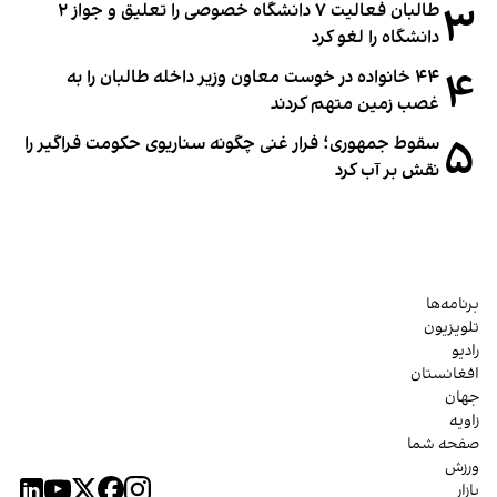
۳
طالبان فعالیت ۷ دانشگاه خصوصی را تعلیق و جواز ۲
دانشگاه را لغو کرد
۴
۴۴ خانواده در خوست معاون وزیر داخله طالبان را به
غصب زمین متهم کردند
۵
سقوط جمهوری؛ فرار غنی چگونه سناریوی حکومت فراگیر را
نقش بر آب کرد
برنامه‌ها
تلویزیون
رادیو
افغانستان
جهان
زاویه
صفحه شما
ورزش
بازار