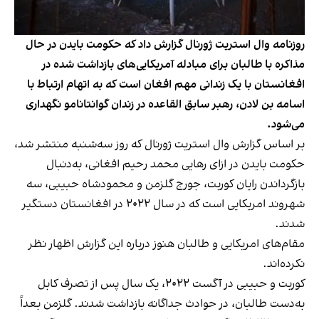
روزنامه وال استریت ژورنال گزارش داد که حکومت بایدن در حال
مذاکره با طالبان برای مبادله آمریکایی‌های بازداشت شده در
افغانستان با یک زندانی مهم افغان است که به اتهام ارتباط با
اسامه بن لادن، رهبر سابق القاعده در زندان گوانتانامو نگهداری
می‌شود.
بر اساس گزارش وال استریت ژورنال که روز سه‌شنبه منتشر شد،
حکومت بایدن در ازای رهایی محمد رحیم افغانی، به‌دنبال
بازگرداندن رایان کوربت، جورج گلزمن و محمودشاه حبیبی، سه
شهروند امریکایی است که در سال ۲۰۲۲ در افغانستان دستگیر
شدند.
مقام‌های امریکایی و طالبان هنوز درباره این گزارش اظهار نظر
نکرده‌اند.
کوربت و حبیبی در آگست ۲۰۲۲، یک سال پس از تصرف کابل
به‌دست طالبان، در حوادث جداگانه بازداشت شدند. گلزمن بعداً