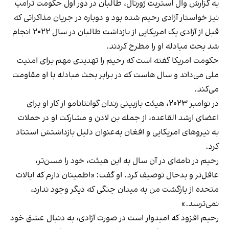
به گزارش وال استریت ژورنال، طالبان در دور اول حکومت ترامپ
نیز خواستار آزادی رحیم شده بود و دوباره در جریان مذاکراتی که
قبل از آزادی یک امریکایی از بازداشت طالبان در سال ۲۰۲۲ انجام
شد بحث مبادله او را مطرح کردند.
حکومت امریکا گفته است که رحیم را تهدیدی مهم برای امنیت
ملی می‌داند و سال هاست که در برابر بحث مبادله با او مقاومت
می‌کند.
در نوامبر ۲۰۲۳، هیئت بازبینی زندان گوانتانامو از کار او برای
اعضای ارشد القاعده، از جمله بن لادن و مشارکت او در حملات
به نیروهای امریکایی و افغان به‌عنوان دلیل بازداشتش استناد
کرد.
رحیم در نامه‌ای در آن سال به این هیئت، خود را مسن‌تر،
عاقل‌تر و بدحال توصیف کرد. او گفت: «اطمینان دارم که ایالات
متحده از بازگشت من به میدان جنگی که دیگر وجود ندارد،
نمی‌ترسد.»
رحیم افزود که امیدوار است در صورت آزادی، به دنبال عشق خود