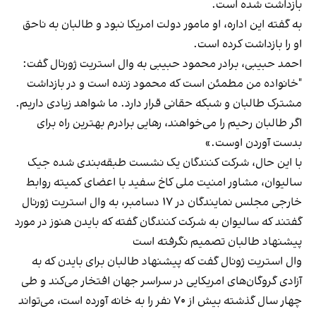
بازداشت شده است.
به گفته این اداره، او مامور دولت امریکا نبود و طالبان به ناحق
او را بازداشت کرده است.
احمد حبیبی، برادر محمود حبیبی به وال استریت ژورنال گفت:
"خانواده من مطمئن است که محمود زنده است و در بازداشت
مشترک طالبان و شبکه حقانی قرار دارد. ما شواهد زیادی داریم.
اگر طالبان رحیم را می‌خواهند، رهایی برادرم بهترین راه برای
بدست آوردن اوست.»
با این حال، شرکت کنندگان یک نشست طبقه‌بندی شده جیک
سالیوان، مشاور امنیت ملی کاخ سفید با اعضای کمیته روابط
خارجی مجلس نمایندگان در ۱۷ دسامبر، به وال استریت ژورنال
گفتند که سالیوان به شرکت کنندگان گفته که بایدن هنوز در مورد
پیشنهاد طالبان تصمیم نگرفته است
وال استریت ژونال گفت که پیشنهاد طالبان برای بایدن که به
آزادی گروگان‌های امریکایی در سراسر جهان افتخار می‌کند و طی
چهار سال گذشته بیش از ۷۰ نفر را به خانه آورده است، می‌تواند