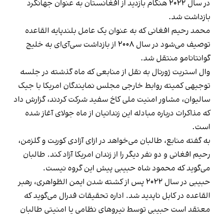
در سال ۲۰۲۲ هنگام بازدید از افغانستان به عنوان جهانگرد
بازداشت شد.
محمد رحیم افغانی که به عنوان یک عامل بلندپایه القاعده
توصیف می‌شود در سال ۲۰۰۸ از بازداشت سی‌آی‌ای به خلیج
گوانتانامو منتقل شد.
وال استریت ژورنال به نقل از منابعی که ماه گذشته در جلسه
توجیهی کمیته روابط خارجی مجلس نمایندگان امریکا با جیک
سالیوان، مشاور امنیت ملی کاخ سفید شرکت کردند، گزارش داد
که مذاکرات درباره مبادله این زندانیان از ماه جولای آغاز شده
است.
به گفته منابع، طالبان می‌خواهد در ازای آزادی کوربت و گلزمن،
رحیم افغانی و دو نفر دیگر را از زندان امریکا آزاد کند. طالبان
می‌گوید که محمود شاه حبیبی پیش این گروه نیست.
حبیبی در سال ۲۰۲۲ پس از کشته شدن ایمن الظواهری، رهبر
القاعده در کابل ناپدید شد. اداره تحقیقات فدرال می‌گوید که
معتقد است حبیبی توسط نیروهای نظامی یا امنیتی طالبان