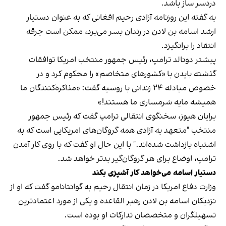
دردسر ساز باشد.
به گفته این روزنامه آزادی رحیم افغانی که به عنوان دستیار
ارشد اسامه بن لادن در زندان بسر می‌برد، ممکن است جرقه
انتقاد را برانگیزد.
پیشتر دونالد ترامپ، رئیس جمهور منتخب امریکا توافقات
گذشته بایدن با «کشورهای متخاصم» را محکوم کرد و در
خصوص مبادله ۲۴ زندانی با روسیه گفت: «مذاکره‌کنندگان ما
همیشه مایه شرمساری ما هستند!»
برایان هیوز، سخنگوی انتقالی ترامپ گفت که رئیس جمهور
منتخب "متعهد به آزادی همه گروگان‌های امریکایی است که به
اشتباه بازداشت شده‌اند." با این حال او گفت که با روی کار آمدن
ترامپ، اوضاع برای هر گروگان‌گیر بدتر خواهد شد.
دستیار اسامه می‌خواهد کار آشپزی بکند
وزارت دفاع امریکا در زمان انتقال رحیم به گوانتانامو گفت که او از
نزدیکان اسامه بن لادن رهبر القاعده و یکی از مورد اعتمادترین
تسهیلگران و متخصصان تدارکات او بوده است.