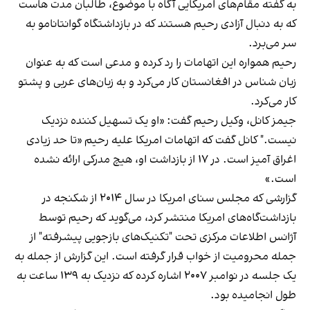
به گفته مقام‌های امریکایی آگاه با موضوع،‌ طالبان مدت هاست
که به دنبال آزادی رحیم هستند که در بازداشتگاه گوانتانامو به
سر می‌برد.
رحیم همواره این اتهامات را رد کرده و مدعی است که به عنوان
زبان شناس در افغانستان کار می‌کرد و به زبان‌های عربی و پشتو
کار می‌کرد.
جیمز کانل، وکیل رحیم گفت: «او یک تسهیل کننده نزدیک
نیست." کانل گفت که اتهامات امریکا علیه رحیم «تا حد زیادی
اغراق آمیز است. در ۱۷ از بازداشت او، هیچ مدرکی ارائه نشده
است.»
گزارشی که مجلس سنای امریکا در سال ۲۰۱۴ از شکنجه در
بازداشت‌گاه‌های امریکا منتشر کرد، می‌گوید که رحیم توسط
آژانس اطلاعات مرکزی تحت "تکنیک‌های بازجویی پیشرفته" از
جمله محرومیت از خواب قرار گرفته است. این گزارش از جمله به
یک جلسه در نوامبر ۲۰۰۷ اشاره کرده که نزدیک به ۱۳۹ ساعت به
طول انجامیده بود.