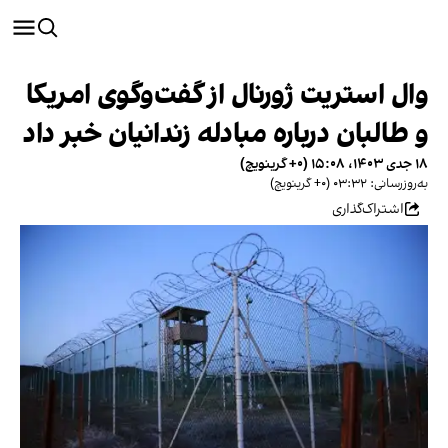
وال استریت ژورنال از گفت‌وگوی امریکا
و طالبان درباره مبادله زندانیان خبر داد
۱۸ جدی ۱۴۰۳، ۱۵:۰۸ (‎+۰ گرینویچ)
به‌روزرسانی: ۰۳:۳۲ (‎+۰ گرینویچ)
اشتراک‌گذاری