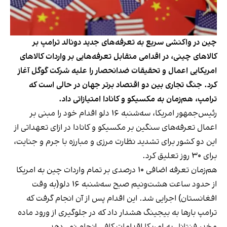
چین در واکنشی سریع به تعرفه‌های جدید دونالد ترامپ بر
کالاهای چینی، در اقدامی متقابل تعرفه‌هایی بر واردات کالاهای
امریکایی اعمال و تحقیقات ضد‌انحصار را علیه شرکت گوگل آغاز
کرد. جنگ تجاری بین دو اقتصاد برتر جهان در حالی است که
ترامپ، هم‌زمان به مکسیکو و کانادا امتیازاتی داد.
رئیس‌جمهور امریکا، سه‌شنبه ۱۶ دلو اقدام خود را مبنی بر
اعمال تعرفه‌های سنگین بر مکسیکو و کانادا در ازای تعهداتی از
این دو کشور برای تشدید نظارت مرزی و مبارزه با جرم و جنایت،
برای ۳۰ روز تعلیق کرد.
هم‌زمان تعرفه اضافی ۱۰ درصدی بر تمام واردات چین به امریکا
از حدود ساعت هشت‌ونیم صبح سه‌شنبه ۱۶ دلو(به وقت
افغانستان) اجرایی شد. این اقدام پس از آن انجام گرفت که
ترامپ بارها به بیجینگ هشدار داد که در جلوگیری از ورود ماده
مخدر فنتانل به امریکا اقدامات کافی انجام نمی‌دهد.