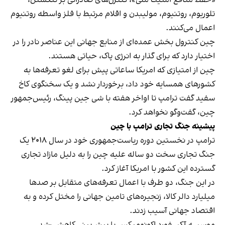
تلوریوم، روتنیوم، مولیبدن و اقلام مرتبط با فلز واسطه روتنیوم
اعمال می‌کنند.
چین کنترول بخش عمده‌ای از منابع جهانی این عناصر نادر را در
اختیار دارد که برای گذار به انرژی پاک، حیاتی هستند.
چین از امتیازی که امریکا ساعاتی پیش برای لغو تعرفه‌ها به
کشورهای همسایه خود داد، برخوردار نشد و یک سخنگوی کاخ
سفید گفت ترامپ تا اواخر هفته با شی جین‌ پینگ، رئیس‌جمهور
چین، گفت‌وگو نخواهد کرد.
پیشینه جنگ تجاری ترامپ با چین
ترامپ در نخستین دوره ریاست‌جمهوری خود در سال ۲۰۱۸ یک
جنگ تجاری سخت دو ساله علیه چین را به دلیل مازاد تجاری
گسترده این کشور با امریکا آغاز کرد.
در این جنگ، دو طرف با اعمال تعرفه‌های متقابل بر صدها
میلیارد دالر کالا، زنجیره‌های تامین جهانی را مختل کرده و به
اقتصاد جهانی آسیب زدند.
موسسه آکسفورد اکونومیکس با پیش‌بینی کاهش رشد