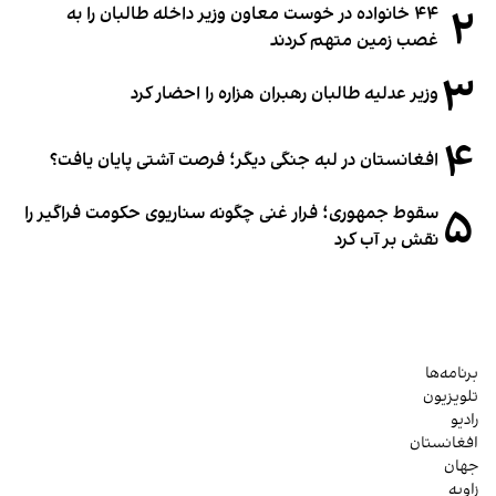
۲
۴۴ خانواده در خوست معاون وزیر داخله طالبان را به
غصب زمین متهم کردند
۳
وزیر عدلیه طالبان رهبران هزاره را احضار کرد
۴
افغانستان در لبه جنگی دیگر؛ فرصت آشتی پایان یافت؟
۵
سقوط جمهوری؛ فرار غنی چگونه سناریوی حکومت فراگیر را
نقش بر آب کرد
برنامه‌ها
تلویزیون
رادیو
افغانستان
جهان
زاویه