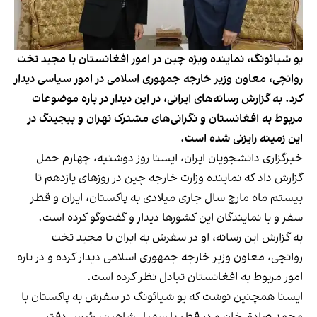
یو شیائونگ، نماینده ویژه چین در امور افغانستان با مجید تخت
روانچی، معاون وزیر خارجه جمهوری اسلامی در امور سیاسی دیدار
کرد. به گزارش رسانه‌های ایرانی، در این دیدار در باره موضوعات
مربوط به افغانستان و نگرانی‌های مشترک تهران و بیجینگ در
این زمینه رایزنی شده است.
خبرگزاری دانشجویان ایران، ایسنا روز دوشنبه، چهارم حمل
گزارش داد که نماینده وزارت خارجه چین در روزهای یازدهم تا
بیستم ماه مارچ سال جاری میلادی به پاکستان، ایران و قطر
سفر و با نمایندگان این کشورها دیدار و گفت‌و‌گو کرده است.
به گزارش این رسانه، او در سفرش به ایران با مجید تخت
روانچی، معاون وزیر خارجه جمهوری اسلامی دیدار کرده و در باره
امور مربوط به افغانستان تبادل نظر کرده است.
ایسنا همچنین نوشت که یو شیائونگ در سفرش به پاکستان با
محمد صادق خان و در قطر با سهیل شاهین، رئیس دفتر