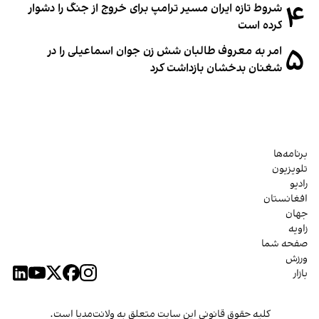
۴
شروط تازه ایران مسیر ترامپ برای خروج از جنگ را دشوار
کرده است
۵
امر به معروف طالبان شش زن جوان اسماعیلی را در
شغنان بدخشان بازداشت کرد
برنامه‌ها
تلویزیون
رادیو
افغانستان
جهان
زاویه
صفحه شما
ورزش
بازار
کلیه حقوق قانونی این سایت متعلق به ولانت‌مدیا است.