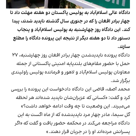
دادگاه عالی اسلام‌آباد به پولیس پاکستان دو هفته مهلت داد تا
چهار برادر افغان را که در جنوری سال گذشته ناپدید شدند، پیدا
کند. این دادگاه روز چهارشنبه به پولیس اسلام‌آباد و پنجاب
دستور داد تا دو هفته دیگر از نتیجه این پرونده دادگاه را مطلع
سازند.
دادگاه پرونده ناپدیدشدن چهار برادر افغان روز چهارشنبه، ۲۷
حمل با حضور مقام‌های بلندپایه امنیتی پاکستانی از جمله
معاونان پولیس اسلام‌آباد و لاهور و فرمانده پولیس راولپندی
برگزار شد.
محمد آصف، قاضی این دادگاه دادخواست این پرونده را بررسی
کرد و گفت: «کسانی که عزیزان‌شان ناپدید شده‌اند هر لحظه
می‌میرند. این وضعیت تا چه وقت ادامه خواهد داشت؟»
گل سیما، مادر چهار مرد ناپدیدشده که از ماه اگست به این
دادگاه مراجعه می‌کند در محکمه حضور یافت و گفت که «اگر
پسرانش مرده‌اند او را در جریان قرار دهند.»