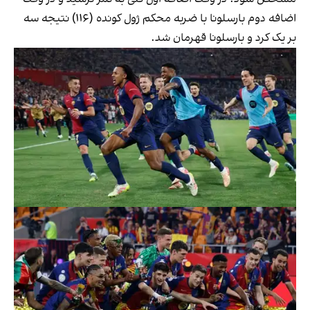
اضافه دوم بارسلونا با ضربه محکم ژول کونده (١١٦) نتیجه سه
بر یک کرد و بارسلونا قهرمان شد.