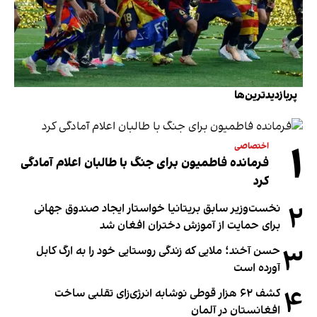
پربازدیدترین‌ها
۱
اختصاصی
فرمانده فاطمیون برای جنگ با طالبان اعلام آمادگی
کرد
۲
نخست‌وزیر سابق بریتانیا خواستار ایجاد صندوق جهانی
برای حمایت از آموزش دختران افغان شد
۳
حسن آخند؛ ملایی که زندگی روستایی خود را به ارگ کابل
آورده است
۴
کشف ۶۲ هزار قوطی نوشابه انرژی‌زای تقلبی ساخت
افغانستان در آلمان