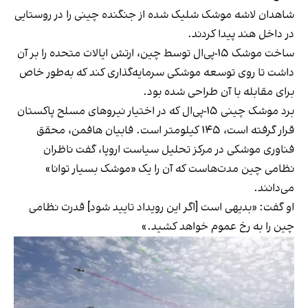
شاهدان لاشه موشک شلیک شده از جنگنده چینی را در روستایی
در داخل هند پیدا کردند.
ساخت موشک ۱۵-پی‌ال توسط چین، ارتش ایالات متحده را بر آن
داشت تا روی توسعه موشکی سرمایه‌گذاری کند که به‌طور خاص
برای مقابله با آن طراحی شده بود.
برد موشک چینی ۱۵-پی‌ال که در اختیار نیروهای مسلح پاکستان
قرار گرفته است، ۱۴۵ کیلومتر است. فابیان هافمن، محقق
فناوری موشکی در مرکز تحلیل سیاست اروپا، گفت ناظران
نظامی چین مدت‌هاست که آن را یک «موشک بسیار توانا»
می‌دانند.
او گفت: «بدیهی است [اگر این رویداد تایید شود] قدرت نظامی
چین را به رخ عموم خواهد کشید.»