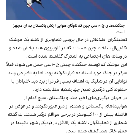
جنگنده‌های ج-۱۰‌سی چین که ناوگان هوایی ارتش پاکستان به آن مجهز
است
تحلیلگران اطلاعاتی در حال بررسی تصاویری از لاشه یک موشک
۱۵-پی‌ال ساخت چین هستند که در تلویزیون هند پخش شده و
در رسانه های اجتماعی به اشتراک گذاشته شده است.
این موشک که توسط جنگنده چینی ج‌-۱۰‌سی حمل می شود، قبلاً
هرگز در جنگ مورد استفاده قرار نگرفته بود. اما به نظر می رسد
توانایی آن در شلیک به اهداف بسیار فراتر از برد دید خلبانان با
خطوط کلی درگیری صبح چهارشنبه مطابقت دارد.
در جریان درگیری‌های اخیر هند و پاکستان،‌ هیچ کدام از
هواپیماهای پاکستانی و هندی از مرز عبور نکردند و در عوض در
فاصله بیش از ۱۰۰ کیلومتر در برخی مواقع درگیر شدند. به گفته
شماری از تحلیلگران، لاشه یک رافائل در نزدیکی شهر باتیندا در
عمق خاک هند کشف شده است.