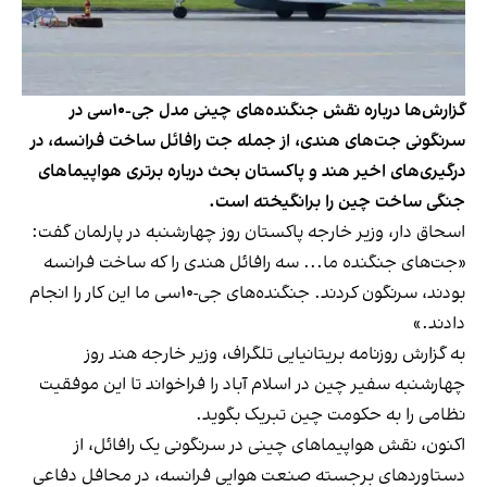
گزارش‌ها درباره نقش جنگنده‌های چینی مدل جی-۱۰‌سی در
سرنگونی جت‌های هندی، از جمله جت رافائل ساخت فرانسه، در
درگیری‌های اخیر هند و پاکستان بحث درباره برتری هواپیماهای
جنگی ساخت چین را برانگیخته است.
اسحاق دار، وزیر خارجه پاکستان روز چهارشنبه در پارلمان گفت:
«جت‌های جنگنده‌ ما... سه رافائل هندی را که ساخت فرانسه
بودند، سرنگون کردند. جنگنده‌های جی-۱۰‌سی ما این کار را انجام
دادند.»
به گزارش روزنامه بریتانیایی تلگراف، وزیر خارجه هند روز
چهارشنبه سفیر چین در اسلام آباد را فراخواند تا این موفقیت
نظامی را به حکومت چین تبریک بگوید.
اکنون، نقش هواپیماهای چینی در سرنگونی یک رافائل، از
دستاوردهای برجسته صنعت هوایی فرانسه، در محافل دفاعی