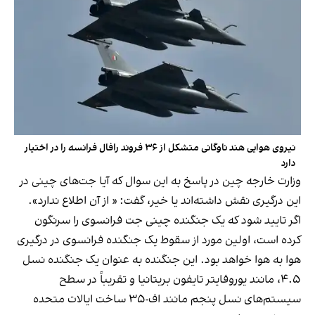
نیروی هوایی هند ناوگانی متشکل از ۳۶ فروند رافال فرانسه را در اختیار
دارد
وزارت خارجه چین در پاسخ به این سوال که آیا جت‌های چینی در
این درگیری نقش داشته‌اند یا خیر، گفت: « از آن اطلاع ندارد».
اگر تایید شود که یک جنگنده چینی جت فرانسوی را سرنگون
کرده است، اولین مورد از سقوط یک جنگنده فرانسوی در درگیری
هوا به هوا خواهد بود. این جنگنده به عنوان یک جنگنده نسل
۴.۵، مانند یوروفایتر تایفون بریتانیا و تقریباً در سطح
سیستم‌های نسل پنجم مانند اف-۳۵ ساخت ایالات متحده