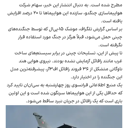
مطرح شده است. به دنبال انتشار این خبر، سهام شرکت
هواپیماسازی چنگدو، سازنده این هوایپماها تا ۲۰ درصد افزایش
یافته است.
بر اساس گزارش تلگراف، موشک ۱۵-پی‌ال که توسط جنگنده‌های
چینی حمل می‌شود، قبلاً هرگز در جنگ مورد استفاده قرار
نگرفته است.
تا پیش از این، تسلیحات چینی در برابر سیستم‌های ساخت
غرب مانند رافائل آزمایش نشده بودند. نیروی هوایی هند
ناوگانی متشکل از ۳۶ فروند رافائل اف‌۳آر، پیشرفته‌ترین مدل
این جنگنده را در اختیار دارد.
یک منبع اطلاعاتی فرانسوی روز چهارشنبه به سی‌ان‌ان تایید کرد
که حداقل یکی از این هواپیماها سرنگون شده است و این اولین
باری است که یک رافائل در جریان نبرد ساقط می‌شود.