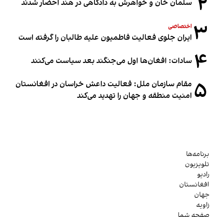
۲
سلمان خان و خواهرش به دادگاهی در هند احضار شدند
۳
اختصاصی
ایران جلوی فعالیت فاطمیون علیه طالبان را گرفته است
۴
سادات: افغان‌ها اول می‌جنگند بعد سیاست می‌کنند
۵
مقام سازمان ملل: فعالیت داعش خراسان در افغانستان
امنیت منطقه و جهان را تهدید می‌کند
برنامه‌ها
تلویزیون
رادیو
افغانستان
جهان
زاویه
صفحه شما