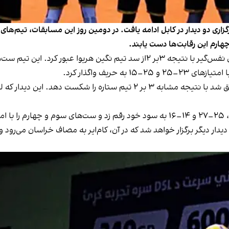
زاری دو دیدار در کابل ادامه یافت. در دومین روز این مسابقات، تیم‌های
ارم این رقابت‌ها دست یابند.
در دومین مسابقه، تیم افغان ملی در جدالی نزدیک موفق شد با نتیجه مشابه ۳
 سوم این رقابت‌ها فردا، سه‌شنبه ۳۰ ثور ۱۴۰۴، دو دیدار دیگر برگزار خواهد شد که در آن، کام‌ایر ب