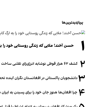
پربازدیدترین‌ها
۱
حسن آخند؛ ملایی که زندگی روستایی خود را به
۲
کشف ۶۲ هزار قوطی نوشابه انرژی‌زای تقلبی ساخت افغانستان در آلمان
۳
دانشجویان پاکستانی در افغانستان نگران آینده 
۴
چرا افغان‌ها هنوز جان خود را برای رسیدن به ایران ب
یک ورزشکار افغان در یونان به اتهام ارتباط با قتل 