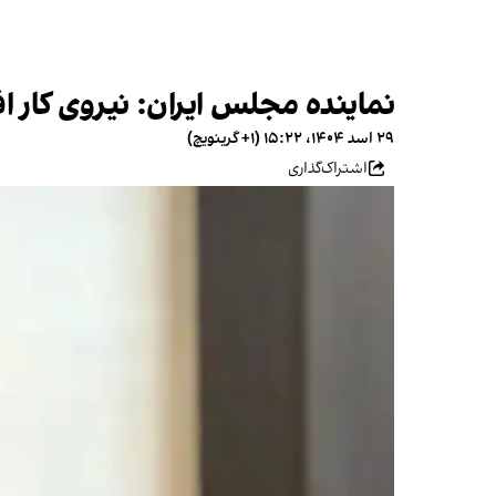
نماینده مجلس ایران: نیروی کار اف
۲۹ اسد ۱۴۰۴، ۱۵:۲۲ (‎+۱ گرینویچ)
اشتراک‌گذاری