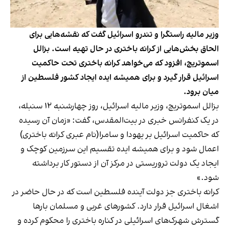
وزیر مالیه راستگرا و تندرو اسرائیل گفت که نقشه‌هایی برای
الحاق بخش‌هایی از کرانه باختری در حال تهیه است. بزالل
اسموتریچ، افزود که می‌خواهد کرانه باختری تحت حاکمیت
اسرائیل قرار گیرد و برای همیشه ایده ایجاد کشور فلسطین از
میان برود.
بزالل اسموتریچ، وزیر مالیه اسرائیل، روز چهارشنبه ۱۲ سنبله،
در یک کنفرانس خبری در بیت‌المقدس، گفت: «زمان آن رسیده
که حاکمیت اسرائیل بر یهودا و سامرا(نام عبری کرانه باختری)
اعمال شود و برای همیشه ایده تقسیم این سرزمین کوچک و
ایجاد یک دولت تروریستی در مرکز آن از دستور کار برداشته
شود.»
کرانه باختری جز دولت آینده فلسطین است که در حال حاضر در
اشغال اسرائیل قرار دارد. کشورهای غربی و مسلمان بارها
گسترش شهرک‌های اسرائیلی در کناره باختری را محکوم کرده و