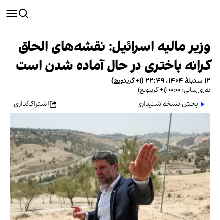
وزیر مالیه اسرائیل: نقشه‌های الحاق
کرانه باختری در حال آماده‌ شدن است
۱۲ سنبلهٔ ۱۴۰۴، ۲۲:۴۹ (‎+۱ گرینویچ)
به‌روزرسانی: ۰۰:۰۰ (‎+۱ گرینویچ)
پخش نسخه شنیداری
اشتراک‌گذاری