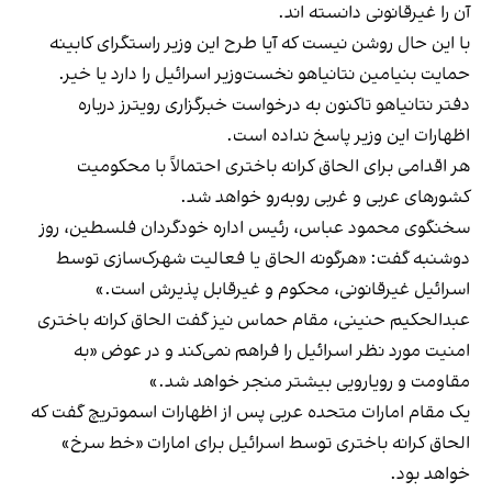
آن را غیرقانونی دانسته اند.
با این حال روشن نیست که آیا طرح این وزیر راستگرای کابینه
حمایت بنیامین نتانیاهو نخست‌وزیر اسرائیل را دارد یا خیر.
دفتر نتانیاهو تاکنون به درخواست خبرگزاری رویترز درباره
اظهارات این وزیر پاسخ نداده است.
هر اقدامی برای الحاق کرانه باختری احتمالاً با محکومیت
کشورهای عربی و غربی روبه‌رو خواهد شد.
سخنگوی محمود عباس، رئیس اداره خودگردان فلسطین، روز
دوشنبه گفت: «هرگونه الحاق یا فعالیت شهرک‌سازی توسط
اسرائیل غیرقانونی، محکوم و غیرقابل پذیرش است.»
عبدالحکیم حنینی، مقام حماس نیز گفت الحاق کرانه باختری
امنیت مورد نظر اسرائیل را فراهم نمی‌کند و در عوض «به
مقاومت و رویارویی بیشتر منجر خواهد شد.»
یک مقام امارات متحده عربی پس از اظهارات اسموتریچ گفت که
الحاق کرانه باختری توسط اسرائیل برای امارات «خط سرخ»
خواهد بود.