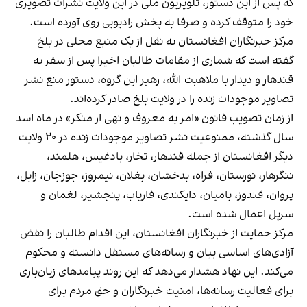
که پس از این دستور، تلویزیون ملی در این ولایت نشرات تصویری
خود را متوقف کرده و صرفا به پخش رادیویی روی آورده است.
مرکز خبرنگاران افغانستان به نقل از یک منبع محلی در بلخ
گفته است که شماری از مقامات طالبان اخیرا پس از سفر به
قندهار و دیدار با ملاهبت الله، رهبر این گروه، دستور منع نشر
تصاویر موجودات زنده را در ولایت بلخ صادر کرده‌اند.
از زمان تصویب قانون «امر به معروف و نهی از منکر» در ماه اسد
سال گذشته، ممنوعیت نشر تصاویر موجودات زنده در ۲۰ ولایت
دیگر افغانستان از جمله قندهار، تخار، بادغیس، هلمند،
ننگرهار، نورستان، فراه، بدخشان، بغلان، نیمروز، جوزجان، زابل،
پروان، قندوز، بامیان، دایکندی، فاریاب، پنجشیر، لغمان و
سرپل اعمال شده است.
مرکز حمایت از خبرنگاران افغانستان، این اقدام طالبان را نقض
آزادی‌های اساسی بیان و رسانه‌های مستقل دانسته و محکوم
می‌کند. این نهاد هشدار می‌دهد که این روند پیامدهای زیان‌باری
برای فعالیت رسانه‌ها، امنیت خبرنگاران و حق مردم برای