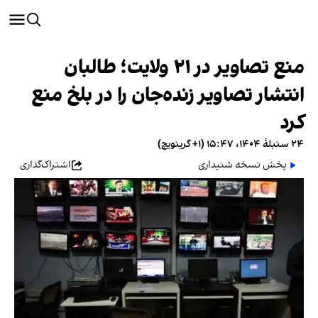
منع تصاویر در ۲۱ ولایت؛ طالبان
انتشار تصاویر زنده‌جان را در بلخ منع
کرد
۲۴ سنبلهٔ ۱۴۰۴، ۱۵:۴۷ (‎+۱ گرینویچ)
پخش نسخه شنیداری
اشتراک‌گذاری