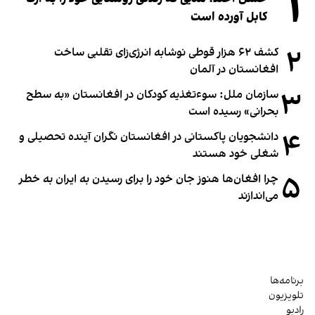
۱
کابل آورده است
۲
کشف ۶۲ هزار قوطی نوشابه انرژی‌زای تقلبی ساخت
افغانستان در آلمان
۳
سازمان ملل: سوء‌تغذیه کودکان در افغانستان «به سطح
بحرانی» رسیده است
۴
دانشجویان پاکستانی در افغانستان نگران آینده تحصیلی و
شغلی خود هستند
۵
چرا افغان‌ها هنوز جان خود را برای رسیدن به ایران به خطر
می‌اندازند
برنامه‌ها
تلویزیون
رادیو