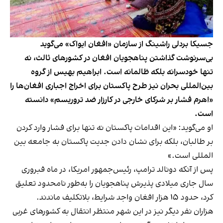
جسیکا بردلی راشینگ از سازمان «افغان ایواک» می‌گوید
بی‌سرنوشت گذاشتن پناهجویان افغان در کشورهای ثالث، نه
تنها خودسرانه بلکه ظالمانه است. ابراهیم بهیس از گروه
بین‌المللی بحران نیز طرح پاکستان برای اخراج اجباری افغان‌ها را
«اهرم فشار بر شرکای خارجی در کارزار ضد تروریسم» دانسته
است.
او می‌گوید: «این اقدامات پاکستان نه تنها برای فشار وارد کردن
بر طالبان، بلکه برای نشان دادن جدیت پاکستان به جامعه بین
المللی است.»
پس از آنکه دونالد ترامپ، رئیس‌جمهور امریکا، در ماه فبروری
سال جاری میلادی پذیرش پناهجویان را به‌طور نامحدود تعلیق
کرد، حدود ۱۵ هزار افغان واجد شرایط، بلاتکلیف ماندند.
هزاران نفر دیگر نیز در این شهر منتظر انتقال به کشورهای غربی