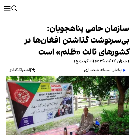
سازمان حامی پناهجویان:
بی‌سرنوشت گذاشتن افغان‌ها در
کشورهای ثالث «ظلم» است
۱ میزان ۱۴۰۴، ۱۰:۳۹ (‎+۱ گرینویچ)
پخش نسخه شنیداری
اشتراک‌گذاری