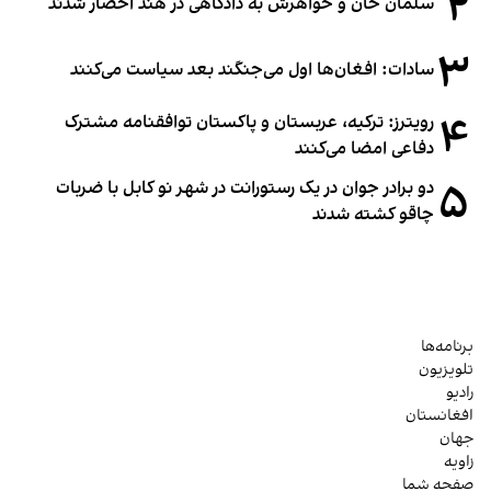
۲
سلمان خان و خواهرش به دادگاهی در هند احضار شدند
۳
سادات: افغان‌ها اول می‌جنگند بعد سیاست می‌کنند
۴
رویترز: ترکیه، عربستان و پاکستان توافقنامه مشترک
دفاعی امضا می‌کنند
۵
دو برادر جوان در یک رستورانت در شهر نو کابل با ضربات
چاقو کشته شدند
برنامه‌ها
تلویزیون
رادیو
افغانستان
جهان
زاویه
صفحه شما