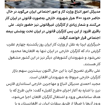
مدیرکل امور اتباع وزارت کار و امور اجتماعی ایران می‌گوید در حال
حاضر حدود ۴۰۰ هزار شهروند خارجی به‌صورت قانونی در ایران کار
می‌کنند و شمار زیادی از کارگران غیرقانونی نیز حضور دارند. علی
باقری افزود از این پس کارگران قانونی در ایران تحت پوشش بیمه
اجتماعی قرار خواهند گرفت.
خبرگزاری ایرنا به نقل از وزارت کار ایران روز یکشنبه چهارم عقرب
گزارش داد که کارگران خارجی در ایران تنها به افغان‌ها محدود
نمی‌شود و شهروندان کشورهای دیگر نیز در این کشور مشغول
کار هستند.
علی باقری تصریح کرد با این حال اکنون بیشترین سهم بازار
کارگران خارجی مربوط به شهروندان افغان است.
مجید احمدی مدیرکل اتباع و مهاجرین خارجی استانداری فارس
نیز، با اشاره به آغاز اجرای «طرح کفیل» گفت: «این طرح که با
هدف ساماندهی ورود و اشتغال کارگران افغان اجرا می‌شود،
ورود آن‌ها را صرفا از طریق سفارت ایران در افغانستان و با