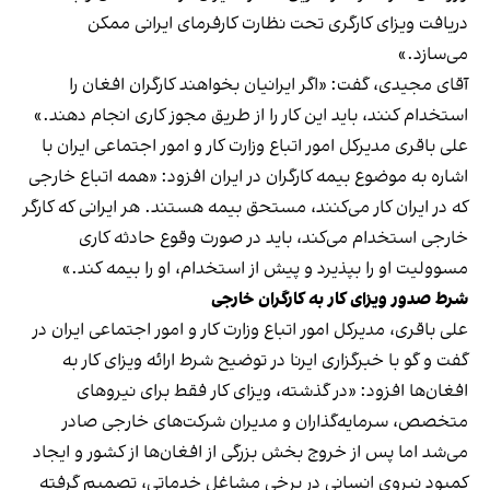
دریافت ویزای کارگری تحت نظارت کارفرمای ایرانی ممکن
می‌سازد.»
آقای مجیدی، گفت: «اگر ایرانیان بخواهند کارگران افغان را
استخدام کنند، باید این کار را از طریق مجوز کاری انجام دهند.»
علی باقری مدیرکل امور اتباع وزارت کار و امور اجتماعی ایران با
اشاره به موضوع بیمه کارگران در ایران افزود: «همه اتباع خارجی
که در ایران کار می‌کنند، مستحق بیمه هستند. هر ایرانی که کارگر
خارجی استخدام می‌کند، باید در صورت وقوع حادثه کاری
مسوولیت او را بپذیرد و پیش از استخدام، ا‌و را بیمه کند.»
شرط صدور ویزای کار به کارگران خارجی
علی باقری، مدیرکل امور اتباع وزارت کار و امور اجتماعی ایران در
گفت و گو با خبرگزاری ایرنا در توضیح شرط ارائه ویزای کار به
افغان‌ها افزود: «در گذشته، ویزای کار فقط برای نیروهای
متخصص، سرمایه‌گذاران و مدیران شرکت‌های خارجی صادر
می‌شد اما پس از خروج بخش بزرگی از افغان‌ها از کشور و ایجاد
کمبود نیروی انسانی در برخی مشاغل خدماتی، تصمیم گرفته