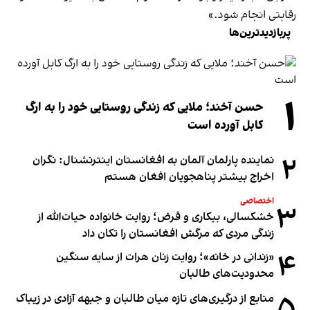
رقابتی انجام شود.»
پربازدیدترین‌ها
۱
حسن آخند؛ ملایی که زندگی روستایی خود را به ارگ
کابل آورده است
۲
نماینده پارلمان آلمان به افغانستان اینترنشنال: نگران
اخراج بیشتر پناهجویان افغان هستم
اختصاصی
۳
خشکسالی، بیکاری و قرض؛ روایت خانواده حیات‌الله از
زندگی مردی که مرگش افغانستان را تکان داد
۴
«زندانی در خانه»؛ روایت زنان هرات از سایه سنگین
محدودیت‌های طالبان
۵
منابع از درگیری‌های تازه میان طالبان و جبهه آزادی در زیباک