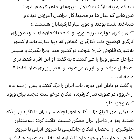
شد که زمینه‌ بازگشت قانونی نیروهای ماهر فراهم شود؛
نیروهایی که سال‌ها در محیط کار ایرانیان آموزش دیده و
شناخته شده بودند و مورد نیاز کارفرمایان هستند.»
آقای باقری درباره شرایط ورود و اقامت افعان‌های دارنده ویزای
کارگری توضیح داد: «کارگران افغانی که ویزا ندارند باید از کشور
به‌صورت قانونی خارج شوند، در کشور مبدا ویزا بگیرند ‌و سپس
مراحل صدور ویزا را طی کنند.» به گفته او این افراد فقط برای
اشتغال موقت وارد ایران می‌شوند و اعتبار ویزای شان فقط ۹
ماهه است.
او گفت در پایان این دوره، باید ایران را ترک کنند و پس از سه ماه
از خروج، در صورت نیاز کارفرما، امکان درخواست مجدد برای ورود
آنان وجود دارد.
مدیرکل امور اتباع وزارت کار و امور اجتماعی ایران با تاکید بر اینکه
تمدید ویزا در داخل ایران ممکن نیست، تاکید کرد: «به‌منظور
جلوگیری از انحصار، امکان جایگزینی با نیروی ایرانی یا نیروی
خارجی مجاز دیگر وجود دارد تا تداوم اشتغال به شیوه شفاف و