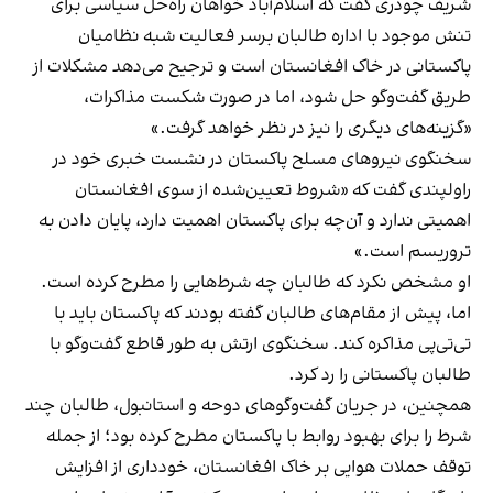
شریف چودری گفت که اسلام‌آباد خواهان راه‌حل سیاسی برای
تنش موجود با اداره طالبان برسر فعالیت شبه نظامیان
پاکستانی در خاک افغانستان است و ترجیح می‌دهد مشکلات از
طریق گفت‌وگو حل شود، اما در صورت شکست مذاکرات،
«گزینه‌های دیگری را نیز در نظر خواهد گرفت.»
سخنگوی نیروهای مسلح پاکستان در نشست خبری خود در
راولپندی گفت که «شروط تعیین‌شده از سوی افغانستان
اهمیتی ندارد و آن‌چه برای پاکستان اهمیت دارد، پایان دادن به
تروریسم است.»
او مشخص نکرد که طالبان چه شرط‌هایی را مطرح کرده است.
اما، پیش از مقام‌های طالبان گفته بودند که پاکستان باید با
تی‌تی‌پی مذاکره کند. سخنگوی ارتش به طور قاطع گفت‌وگو با
طالبان پاکستانی را رد کرد.
همچنین، در جریان گفت‌وگوهای دوحه و استانبول، طالبان چند
شرط را برای بهبود روابط با پاکستان مطرح کرده بود؛ از جمله
توقف حملات هوایی بر خاک افغانستان، خودداری از افزایش