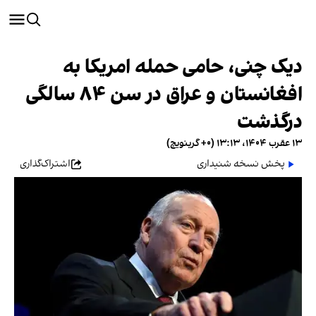
دیک چنی، حامی حمله امریکا به
افغانستان و عراق در سن ۸۴ سالگی
درگذشت
۱۳ عقرب ۱۴۰۴، ۱۳:۱۳ (‎+۰ گرینویچ)
پخش نسخه شنیداری
اشتراک‌گذاری