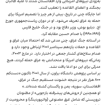
به‌زودی نیروهای امریکایی وارد افغانستان شدند تا علیه طالبان
بجنگند و اعضای القاعده را تعقیب کنند.
اما جایگاه چنی در تاریخ، بیش از هر چیز با تصمیم امریکا برای
حمله به عراق تعریف می‌شود. او در دوران ریاست‌جمهوری جورج
اچ. دبلیو بوش، وزیر دفاع بود و در جنگ خلیج فارس
(۱۹۹۱-۱۹۹۰) با صدام حسین مقابله کرد.
در آستانه جنگ عراق، چنی مدعی شد که احتمالا میان عراق و
القاعده و حملات یازدهم سپتامبر ۲۰۰۱ ارتباطی وجود دارد و
صدام سلاح‌های کشتار جمعی در اختیار دارد. در مارچ ۲۰۰۳،
زمانی‌که نیروهای امریکا و متحدانش به عراق حمله کردند، هیچ
مدرکی برای این دو ادعا یافت نشد.
بر اساس پژوهش دانشگاه براون، از سال ۲۰۰۱ تاکنون «دست‌کم
۸۰۰ هزار نفر در نتیجه خشونت مستقیم جنگ در عراق،
افغانستان، سوریه، یمن و پاکستان کشته شده‌اند.»
او همچنین از «روش‌های پیشرفته بازجویی» از مظنونان
تروریستی که شامل غرق مصنوعی (واتربوردینگ) و محرومیت از