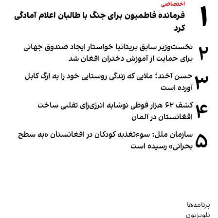
۱
اختصاصی
فرمانده فاطمیون برای جنگ با طالبان اعلام آمادگی
کرد
۲
نخست‌وزیر سابق بریتانیا خواستار ایجاد صندوق جهانی
برای حمایت از آموزش دختران افغان شد
۳
حسن آخند؛ ملایی که زندگی روستایی خود را به ارگ کابل
آورده است
۴
کشف ۶۲ هزار قوطی نوشابه انرژی‌زای تقلبی ساخت
افغانستان در آلمان
۵
سازمان ملل: سوء‌تغذیه کودکان در افغانستان «به سطح
بحرانی» رسیده است
برنامه‌ها
تلویزیون