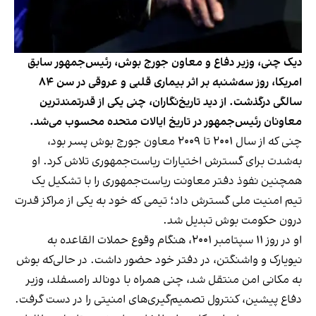
دیک چنی، وزیر دفاع و معاون جورج بوش، رئیس‌جمهور سابق
امریکا، روز سه‌شنبه بر اثر بیماری‌ قلبی و عروقی در سن ۸۴
سالگی درگذشت. از دید تاریخ‌نگاران، چنی یکی از قدرتمندترین
معاونان رئیس‌جمهور در تاریخ ایالات متحده محسوب می‌شد.
چنی که از سال ۲۰۰۱ تا ۲۰۰۹ معاون جورج بوش پسر بود،
به‌شدت برای گسترش اختیارات ریاست‌جمهوری تلاش کرد. او
همچنین نفوذ دفتر معاونت ریاست‌جمهوری را با تشکیل یک
تیم امنیت ملی گسترش داد؛ تیمی که خود به یکی از مراکز قدرت
درون حکومت بوش تبدیل شد.
او در روز ۱۱ سپتامبر ۲۰۰۱، هنگام وقوع حملات القاعده به
نیویارک و واشنگتن، در دفتر خود حضور داشت. در حالی‌که بوش
به مکانی امن منتقل شد، چنی همراه با دونالد رامسفلد، وزیر
دفاع پیشین، کنترول تصمیم‌گیری‌های امنیتی را در دست گرفت.