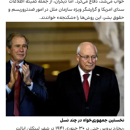
خواب می‌شد، دفاع می‌کرد. اما دیگران، از جمله کمیته اطلاعات
سنای امریکا و گزارشگر ویژه سازمان ملل در امور ضدتروریسم و
حقوق بشر، این روش‌ها را «شکنجه» خواندند.
نخستین جمهوری‌خواه در چند نسل
ریچارد بروس چنی در ۳۰ جنوری ۱۹۴۱ در شهر لینکلن ایالت