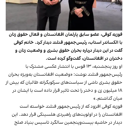
فوزیه کوفی، عضو سابق پارلمان افغانستان و فعال حقوق زنان
با الکساندر استاب، رئیس‌جمهور فنلند دیدار کرد. خانم کوفی
گفت در این دیدار درباره بحران حقوق بشری و وضعیت زنان و
دختران در افغانستان، گفت‌و‌گو کرده است.
او روز پنجشنبه، ۱۳ قوس با انتشار عکسی مشترک با
رئیس‌جمهور فنلند نوشت: «وضعیت افغانستان به‌ویژه بحران
حقوق بشری ناشی از سیاست‌های سرکوبگرانه طالبان که بیش از
۱۸ میلیون زن و دختر را تحت تاثیر قرار داده است با ایشان در
میان گذاشتم.»
فوزیه کوفی افزود که از رئیس‌جمهور فنلند خواسته است
افغانستان را در اولویت‌های راهبردی هلسینکی قرار دهد. این
دیدار در حاشیه بیست‌وپنجمین سالگرد تاسیس بنیاد صلح