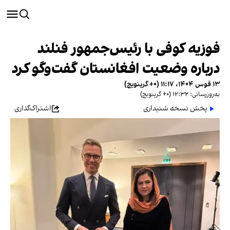
فوزیه کوفی با رئیس‌جمهور فنلند
درباره وضعیت افغانستان گفت‌و‌گو کرد
۱۳ قوس ۱۴۰۴، ۱۱:۱۷ (‎+۰ گرینویچ)
به‌روزرسانی: ۱۲:۳۲ (‎+۰ گرینویچ)
پخش نسخه شنیداری
اشتراک‌گذاری