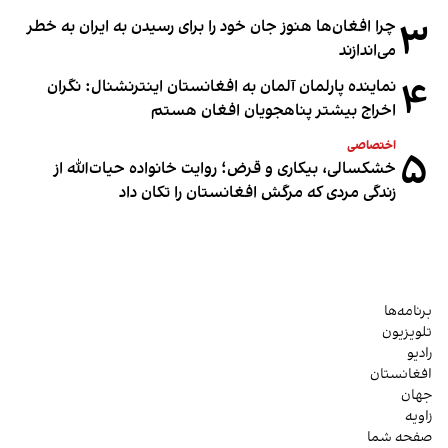
۳
چرا افغان‌ها هنوز جان خود را برای رسیدن به ایران به خطر
می‌اندازند
۴
نماینده پارلمان آلمان به افغانستان اینترنشنال: نگران
اخراج بیشتر پناهجویان افغان هستم
اختصاصی
۵
خشکسالی، بیکاری و قرض؛ روایت خانواده حیات‌الله از
زندگی مردی که مرگش افغانستان را تکان داد
برنامه‌ها
تلویزیون
رادیو
افغانستان
جهان
زاویه
صفحه شما