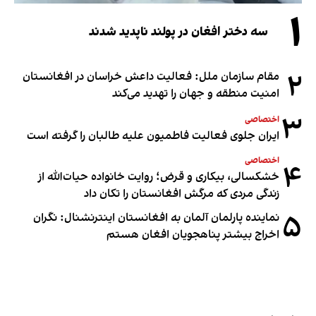
۱
سه دختر افغان در پولند ناپدید شدند
۲
مقام سازمان ملل: فعالیت داعش خراسان در افغانستان
امنیت منطقه و جهان را تهدید می‌کند
۳
اختصاصی
ایران جلوی فعالیت فاطمیون علیه طالبان را گرفته است
اختصاصی
۴
خشکسالی، بیکاری و قرض؛ روایت خانواده حیات‌الله از
زندگی مردی که مرگش افغانستان را تکان داد
۵
نماینده پارلمان آلمان به افغانستان اینترنشنال: نگران
اخراج بیشتر پناهجویان افغان هستم