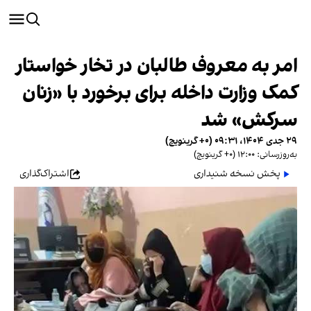
امر به معروف طالبان در تخار خواستار
کمک وزارت داخله برای برخورد با «زنان
سرکش» شد
۲۹ جدی ۱۴۰۴، ۰۹:۳۱ (‎+۰ گرینویچ)
به‌روزرسانی: ۱۲:۰۰ (‎+۰ گرینویچ)
پخش نسخه شنیداری
اشتراک‌گذاری