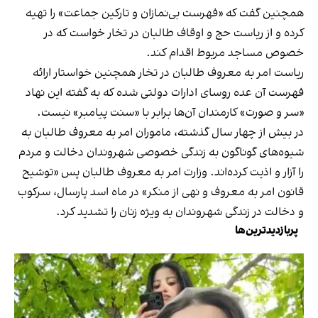
همچنین گفت که «فهرست بی‌نمازان و تارکین جماعت» را تهیه
کرده و از ریاست حج و اوقاف طالبان در تخار خواست که در
خصوص مساجد مربوط اقدام کند.
ریاست امر به معروف طالبان در تخار همچنین خواستار ارائه
فهرست آن عده روسای ادارات دولتی شده که به گفته این نهاد
«سر و صورت» کارمندان آن‌ها برابر با «سنت پیامبر» نیست.
در بیش از چهار سال گذشته، ماموران امر به معروف طالبان به
شیوه‌های گوناگون به زندگی خصوصی شهروندان دخالت و مردم
را آزار و اذیت کرده‌اند. وزارت امر به معروف طالبان پس «توشیح
قانون امر به معروف و نهی از منکر» در ماه اسد پارسال، سرکوب
و دخالت در زندگی شهروندان به ویژه زنان را تشدید کرد.
پربازدیدترین‌ها