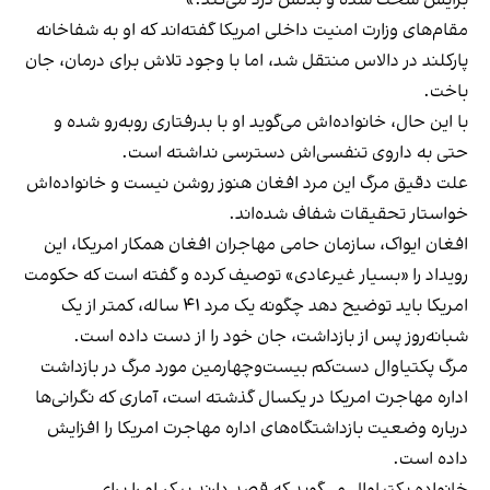
مقام‌های وزارت امنیت داخلی امریکا گفته‌اند که او به شفاخانه
پارکلند در دالاس منتقل شد، اما با وجود تلاش برای درمان، جان
باخت.
با این حال، خانواده‌اش می‌گوید او با بدرفتاری روبه‌رو شده و
حتی به داروی تنفسی‌اش دسترسی نداشته است.
علت دقیق مرگ این مرد افغان هنوز روشن نیست و خانواده‌اش
خواستار تحقیقات شفاف شده‌اند.
افغان ایواک، سازمان حامی مهاجران افغان همکار امریکا، این
رویداد را «بسیار غیرعادی» توصیف کرده و گفته است که حکومت
امریکا باید توضیح دهد چگونه یک مرد ۴۱ ساله، کمتر از یک
شبانه‌روز پس از بازداشت، جان خود را از دست داده است.
مرگ پکتیاوال دست‌کم بیست‌وچهارمین مورد مرگ در بازداشت
اداره مهاجرت امریکا در یکسال گذشته است، آماری که نگرانی‌ها
درباره وضعیت بازداشتگاه‌های اداره مهاجرت امریکا را افزایش
داده است.
خانواده پکتیاوال می‌گوید که قصد دارند پیکر او را برای