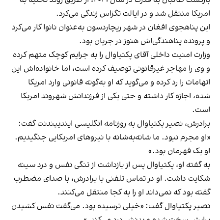
امریکا منتقل شد و در ایالت تگزاس زندگی می‌کرد.
این پناهجوی افغان در شهر ریچاردسون به‌عنوان نانوا کار می‌کرد
و پرونده پناهندگی‌اش هنوز در جریان بود.
وزارت امنیت داخلی آقای پکتیاوال را به جرایم کوچک متهم کرده
و وی را مهاجر غیرقانونی توصیف کرده است، اما خانواده‌اش این
اتهامات را رد کرده و می‌گوید که او به‌گونه قانونی وارد امریکا
شده، اجازه کار داشته و حتی یکی از فرزندانش شهروند امریکا
است.
برادرش، نصیر پکتیاوال به روزنامه انگلیسی ایندیپندنت گفت:
«او مجرم نبود. ما شانه‌به‌شانه با نیروهای امریکایی جنگیدیم.
او یک قهرمان بود.»
به گفته او، پکتیاوال پس از بازداشت از تنگی نفس و درد سینه
شکایت داشت. او در تماس تلفنی با برادرش، با صدای مضطرب
گفته بود که نمی‌داند او را به کجا منتقل می‌کنند.
نصیر پکتیاوال گفت: «خیلی ترسیده بود. می‌گفت نفس کشیدن
برایش سخت شده و بدنش درد می‌کند.»