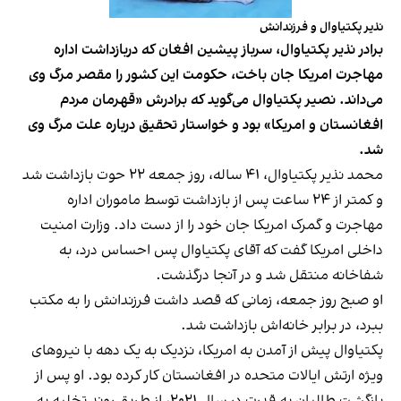
نذیر پکتیاوال و فرزندانش
برادر نذیر پکتیاوال، سرباز پیشین افغان که دربازداشت اداره
مهاجرت امریکا جان باخت، حکومت این کشور را مقصر مرگ وی
می‌داند. نصیر پکتیاوال می‌گوید که برادرش «قهرمان مردم
افغانستان و امریکا» بود و خواستار تحقیق درباره علت مرگ وی
شد.
محمد نذیر پکتیاوال، ۴۱ ساله، روز جمعه ۲۲ حوت بازداشت شد
و کمتر از ۲۴ ساعت پس از بازداشت توسط ماموران اداره
مهاجرت و گمرک امریکا جان خود را از دست داد. وزارت امنیت
داخلی امریکا گفت که آقای پکتیاوال پس احساس درد، به
شفاخانه منتقل شد و در آنجا درگذشت.
او صبح روز جمعه، زمانی که قصد داشت فرزندانش را به مکتب
ببرد، در برابر خانه‌اش بازداشت شد.
پکتیاوال پیش از آمدن به امریکا، نزدیک به یک دهه با نیروهای
ویژه ارتش ایالات متحده در افغانستان کار کرده بود. او پس از
بازگشت طالبان به قدرت در سال ۲۰۲۱، از طریق روند تخلیه به