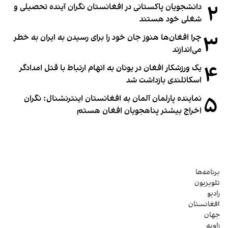
۲
دانشجویان پاکستانی در افغانستان نگران آینده تحصیلی و
شغلی خود هستند
۳
چرا افغان‌ها هنوز جان خود را برای رسیدن به ایران به خطر
می‌اندازند
۴
یک ورزشکار افغان در یونان به اتهام ارتباط با قتل امدادگر
اسکاتلندی بازداشت شد
۵
نماینده پارلمان آلمان به افغانستان اینترنشنال: نگران
اخراج بیشتر پناهجویان افغان هستم
برنامه‌ها
تلویزیون
رادیو
افغانستان
جهان
زاویه