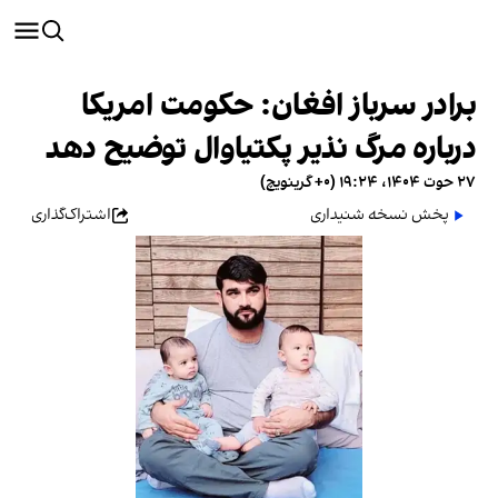
برادر سرباز افغان: حکومت امریکا
درباره مرگ نذیر پکتیاوال توضیح دهد
۲۷ حوت ۱۴۰۴، ۱۹:۲۴ (‎+۰ گرینویچ)
پخش نسخه شنیداری
اشتراک‌گذاری