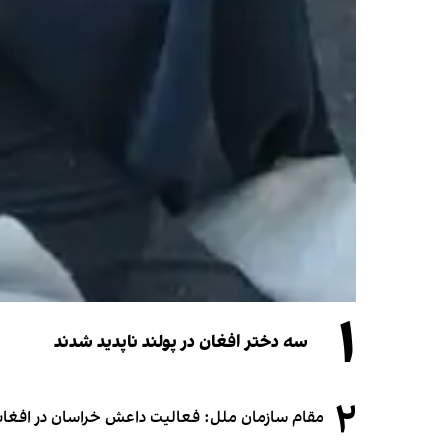
۱
سه دختر افغان در پولند ناپدید شدند
۲
مقام سازمان ملل: فعالیت داعش خراسان در افغانس