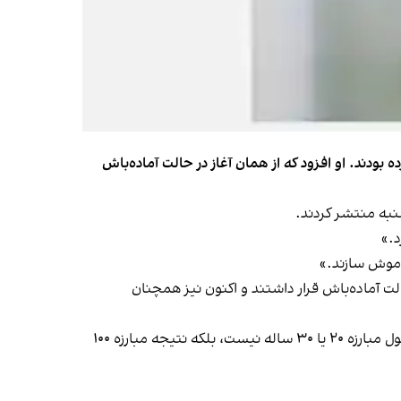
بودند. او افزود که از همان آغاز در حالت آماده‌باش
نبه منتشر کردند.
د.»
خاموش سازند.»
لت آماده‌باش قرار داشتند و اکنون نیز همچنان
او مدعی شد که طالبان یک اداره سطحی نیست، بلکه در قریه‌ها و سراسر افغانستان ریشه دارد. به گفته او، اداره طالبان محصول مبارزه ۲۰ یا ۳۰ ساله نیست، بلکه نتیجه مبارزه ۱۰۰