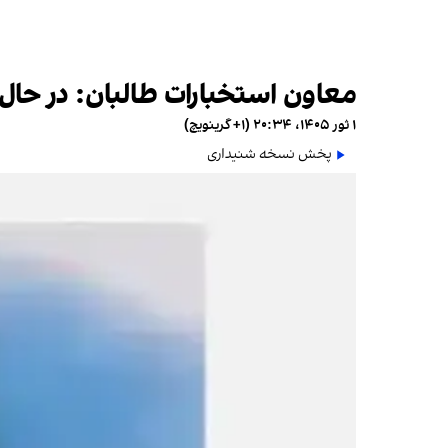
معاون استخبارات طالبان: در حال
۱ ثور ۱۴۰۵، ۲۰:۳۴ (‎+۱ گرینویچ)
پخش نسخه شنیداری