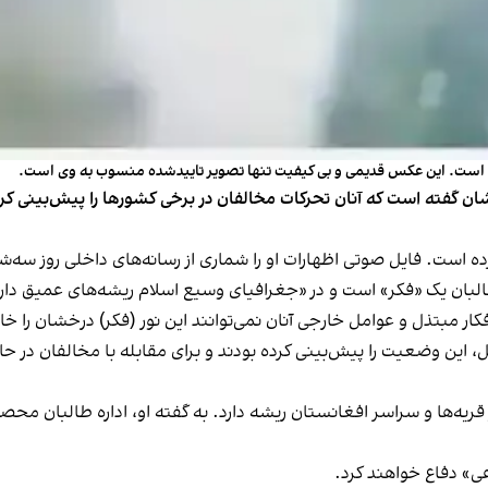
ده است. این عکس قدیمی و بی کیفیت تنها تصویر تاییدشده منسوب به وی است.
ن گفته است که آنان تحرکات مخالفان در برخی کشورها را پیش‌بینی کرده 
ه است. فایل صوتی اظهارات او را شماری از رسانه‌های داخلی روز سه‌ش
طالبان یک «فکر» است و در «جغرافیای وسیع اسلام ریشه‌های عمیق دار
کار مبتذل و عوامل خارجی آنان نمی‌توانند این نور (فکر) درخشان را 
 این وضعیت را پیش‌بینی کرده بودند و برای مقابله با مخالفان در حا
عی» دفاع خواهند کرد.