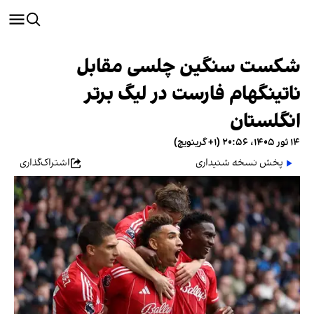
شکست سنگین چلسی مقابل
ناتینگهام فارست در لیگ برتر
انگلستان
۱۴ ثور ۱۴۰۵، ۲۰:۵۶ (‎+۱ گرینویچ)
پخش نسخه شنیداری
اشتراک‌گذاری