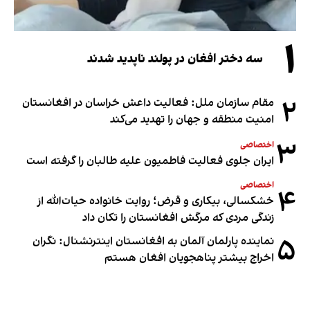
۱
سه دختر افغان در پولند ناپدید شدند
۲
مقام سازمان ملل: فعالیت داعش خراسان در افغانستان
امنیت منطقه و جهان را تهدید می‌کند
۳
اختصاصی
ایران جلوی فعالیت فاطمیون علیه طالبان را گرفته است
اختصاصی
۴
خشکسالی، بیکاری و قرض؛ روایت خانواده حیات‌الله از
زندگی مردی که مرگش افغانستان را تکان داد
۵
نماینده پارلمان آلمان به افغانستان اینترنشنال: نگران
اخراج بیشتر پناهجویان افغان هستم