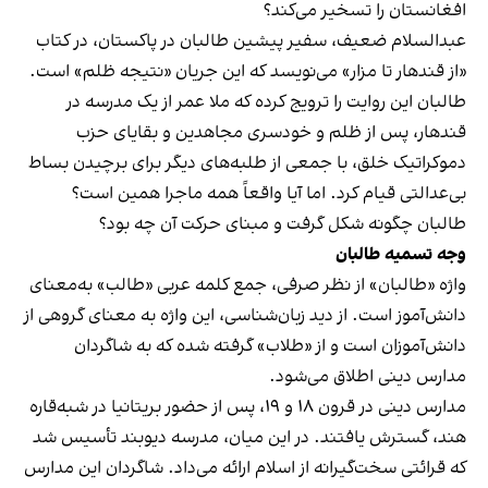
افغانستان را تسخیر می‌کند؟
عبدالسلام ضعیف، سفیر پیشین طالبان در پاکستان، در کتاب
«از قندهار تا مزار» می‌نویسد که این جریان «نتیجه ظلم» است.
طالبان این روایت را ترویج کرده که ملا عمر از یک مدرسه در
قندهار، پس از ظلم و خودسری مجاهدین و بقایای حزب
دموکراتیک خلق، با جمعی از طلبه‌های دیگر برای برچیدن بساط
بی‌عدالتی قیام کرد. اما آیا واقعاً همه ماجرا همین است؟
طالبان چگونه شکل گرفت و مبنای حرکت آن چه بود؟
وجه تسمیه طالبان
واژه «طالبان» از نظر صرفی، جمع کلمه عربی «طالب» به‌معنای
دانش‌آموز است. از دید زبان‌شناسی، این واژه به معنای گروهی از
دانش‌آموزان است و از «طلاب» گرفته شده که به شاگردان
مدارس دینی اطلاق می‌شود.
مدارس دینی در قرون ۱۸ و ۱۹، پس از حضور بریتانیا در شبه‌قاره
هند، گسترش یافتند. در این میان، مدرسه دیوبند تأسیس شد
که قرائتی سخت‌گیرانه از اسلام ارائه می‌داد. شاگردان این مدارس