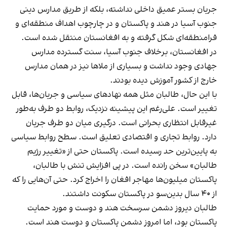
جریان بستر عمیق داخلی نداشته، بلکه از طریق مدارس دینی
جنوب آسیا در هند و پاکستان و در چارچوب اهداف منطقه‌ای و
فرامنطقه‌ای شکل گرفته و به افغانستان منتقل شده است.
در افغانستان، برخلاف جنوب آسیا، سنت گسترده مدارس
جهادی وجود نداشت و بسیاری از ملاها نیز در همان مدارس
خارج از کشور آموزش دیده بودند.
با این حال، طالبان مثل همه نهادهای سیاسی و جریان‌ها، قابل
تغییر است. علی‌رغم این پیشینه نزدیک، روابط دو طرف به‌طور
غیرقابل انتظاری بحرانی است. درگیری میان دو طرف جریان
دارد. روابط تجاری و اقتصادی تعلیق است. سطح روابط سیاسی
به پایین‌ترین حد رسیده است. پاکستان حتی از «تغییر رژیم
طالبان» سخن رانده است. در پی افزایش تنش با طالبان،
پاکستان میلیون‌ها مهاجر افغان را اخراج کرد. حتی آن‌هایی‌ را که
از ۴۰ سال بدین‌سو در پاکستان سکونت داشتند.
طالبان دیروز دشمن سرسخت هند و دوست و مورد حمایت
پاکستان بود، اما امروز دشمن پاکستان و دوست هند است.