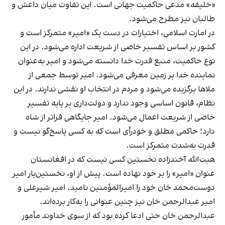
«خلیفه» مدعی حاکمیت جهانی است. این تفاوت میان داعش و
طالبان نیز مطرح می‌شود.
در امارت اسلامی، اختیارات در دست یک «امیر» متمرکز است و
کشور بر اساس تفسیر خاصی از شریعت اداره می‌شود. در این
نوع حاکمیت، منبع قدرت خدا دانسته می‌شود و امیر به‌عنوان
نماینده خدا بر زمین معرفی می‌شود. امیر توسط جمعی از
ملاها برگزیده می‌شود و مردم در انتخاب او نقشی ندارند. در این
نظام، قانون اساسی وجود ندارد و دولت‌داری بر پایه تفسیر
خاصی از شریعت اعمال می‌شود. امیر جایگاهی فراتر از شاه
دارد؛ حاکمی مطلق و خودرأی است که به کسی پاسخ‌گو نیست و
قدرت به‌شدت متمرکز است.
هبت‌الله آخندزاده نخستین کسی نیست که در افغانستان
عنوان «امیر» را بر خود نهاده است. پیش از او، نخستین‌بار امیر
دوست‌محمد خان خود را امیرالمؤمنین نامید. امیر شیرعلی و
امیر عبدالرحمن خان نیز چنین عنوانی را به‌کار برده‌اند.
عبدالرحمن خان حتی ادعا کرده بود که از سوی خداوند مأمور