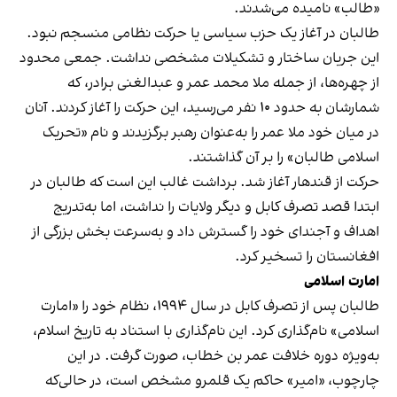
«طالب» نامیده می‌شدند.
طالبان در آغاز یک حزب سیاسی یا حرکت نظامی منسجم نبود.
این جریان ساختار و تشکیلات مشخصی نداشت. جمعی محدود
از چهره‌ها، از جمله ملا محمد عمر و عبدالغنی برادر، که
شمارشان به حدود ۱۰ نفر می‌رسید، این حرکت را آغاز کردند. آنان
در میان خود ملا عمر را به‌عنوان رهبر برگزیدند و نام «تحریک
اسلامی طالبان» را بر آن گذاشتند.
حرکت از قندهار آغاز شد. برداشت غالب این است که طالبان در
ابتدا قصد تصرف کابل و دیگر ولایات را نداشت، اما به‌تدریج
اهداف و آجندای خود را گسترش داد و به‌سرعت بخش بزرگی از
افغانستان را تسخیر کرد.
امارت اسلامی
طالبان پس از تصرف کابل در سال ۱۹۹۴، نظام خود را «امارت
اسلامی» نام‌گذاری کرد. این نام‌گذاری با استناد به تاریخ اسلام،
به‌ویژه دوره خلافت عمر بن خطاب، صورت گرفت. در این
چارچوب، «امیر» حاکم یک قلمرو مشخص است، در حالی‌که