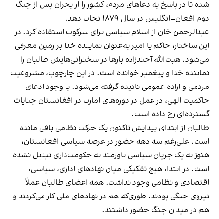
شده تا در پاسخ به دعاهای مردم، کشور را از بحران پس از جنگ
دوم افغان–انگلیس در سال ۱۸۷۹ نجات دهد.
عبدالرحمن خان از اسلام سیاسی برای سرکوب استفاده کرد. در
این ساختار، حاکم یا امیر به‌عنوان نماینده خدا بر زمین معرفی
می‌شود. هبت‌الله آخندزاده بارها در سخنرانی‌هایش طالبان را
نماینده خدا و پیغمبر خوانده است. در این چارچوب، مشروعیت
مردمی و اراده عمومی نادیده گرفته می‌شود. با وجود ادعای
حاکمیت الهی، در عمل در دوره‌های امارت در افغانستان جنایات
گسترده‌ای رخ داده است.
طالبان از ابتدای پیدایش تاکنون یک حرکت نظامی باقی مانده
است. علی‌رغم سه دهه حضور در عرصه سیاسی افغانستان،
هنوز به یک جریان سیاسی باورمند به حکومت‌داری تبدیل نشده
است. در ابتدا، هیچ تفکیکی میان نهادهای اداری، سیاسی،
اقتصادی و نظامی وجود نداشت. همه اعضای طالبان عملاً
نیروی جنگی بودند. طوری‌که هم در نهادهای ملی کار می‌کردند و
هم در میدان جنگ حضور داشتند.