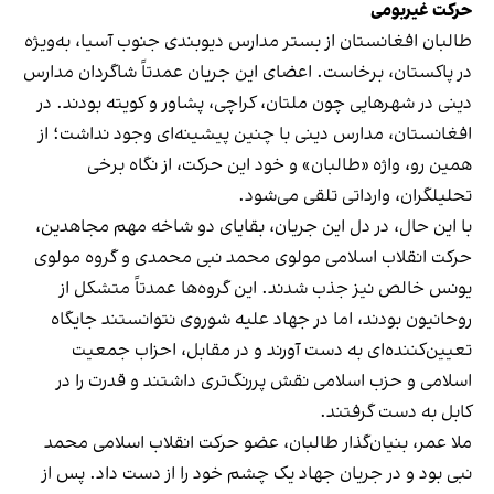
حرکت غیربومی
طالبان افغانستان از بستر مدارس دیوبندی جنوب آسیا، به‌ویژه
در پاکستان، برخاست. اعضای این جریان عمدتاً شاگردان مدارس
دینی در شهرهایی چون ملتان، کراچی، پشاور و کویته بودند. در
افغانستان، مدارس دینی با چنین پیشینه‌ای وجود نداشت؛ از
همین رو، واژه «طالبان» و خود این حرکت، از نگاه برخی
تحلیلگران، وارداتی تلقی می‌شود.
با این حال، در دل این جریان، بقایای دو شاخه مهم مجاهدین،
حرکت انقلاب اسلامی مولوی محمد نبی محمدی و گروه مولوی
یونس خالص نیز جذب شدند. این گروه‌ها عمدتاً متشکل از
روحانیون بودند، اما در جهاد علیه شوروی نتوانستند جایگاه
تعیین‌کننده‌ای به دست آورند و در مقابل، احزاب جمعیت
اسلامی و حزب اسلامی نقش پررنگ‌تری داشتند و قدرت را در
کابل به دست گرفتند.
ملا عمر، بنیان‌گذار طالبان، عضو حرکت انقلاب اسلامی محمد
نبی بود و در جریان جهاد یک چشم خود را از دست داد. پس از