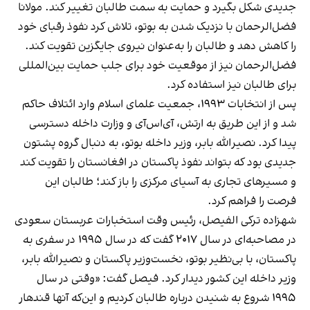
جدیدی شکل بگیرد و حمایت به سمت طالبان تغییر کند. مولانا
فضل‌الرحمان با نزدیک شدن به بوتو، تلاش کرد نفوذ رقبای خود
را کاهش دهد و طالبان را به‌عنوان نیروی جایگزین تقویت کند.
فضل‌الرحمان نیز از موقعیت خود برای جلب حمایت بین‌المللی
برای طالبان نیز استفاده کرد.
پس از انتخابات ۱۹۹۳، جمعیت علمای اسلام وارد ائتلاف حاکم
شد و از این طریق به ارتش، آی‌اس‌آی و وزارت داخله دسترسی
پیدا کرد. نصیرالله بابر، وزیر داخله بوتو، به دنبال گروه پشتون
جدیدی بود که بتواند نفوذ پاکستان در افغانستان را تقویت کند
و مسیرهای تجاری به آسیای مرکزی را باز کند؛ طالبان این
فرصت را فراهم کرد.
شهزاده ترکی الفیصل، رئیس وقت استخبارات عربستان سعودی
در مصاحبه‌ای در سال ۲۰۱۷ گفت که در سال ۱۹۹۵ در سفری به
پاکستان، با بی‌نظیر بوتو، نخست‌وزیر پاکستان و نصیرالله بابر،
وزیر داخله این کشور دیدار کرد. فیصل گفت: «وقتی در سال
۱۹۹۵ شروع به شنیدن درباره طالبان کردیم و این‌که آنها قندهار