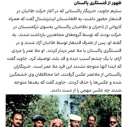
ظهور از قنسلگری پاکستان
سلیم جاوید، خبرنگار پاکستانی که در آغاز حرکت طالبان در
قندهار حضور داشت، به افغانستان اینترنشنال گفت که همراه
کاروانی از تاجران و نظامیان پاکستانی به‌سوی ترکمنستان در
حرکت بودند که توسط گروه‌های مجاهدین بازداشت شدند. به
گفته او، پس از تصرف قندهار توسط طالبان آزاد شدند و در
قنسلگری پاکستان با ملا عمر دیدار کردند. او ملا عمر را مردی
آرام، با یک چشم آسیب دیده و قد بلند توصیف کرد. جاوید گفت
که ابتدا آنها‌ متوجه نشدند این فرد ملا عمر است. خبرنگاران
پاکستانی از ملاعمر عکس گرفتند، اما محافظان وی خشمگین
شده و عکس‌ها را حذف کردند. جاوید گفت که بعدها متوجه
شدند چه عکس مهمی را از دست دادند.