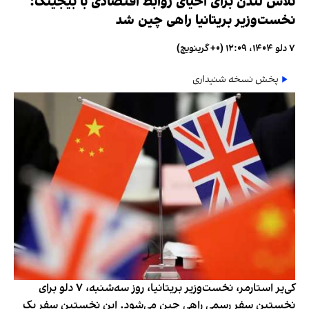
تلاش لندن برای احیای روابط اقتصادی با بیجینگ؛
نخست‌وزیر بریتانیا راهی چین شد
۷ دلو ۱۴۰۴، ۱۲:۰۹ (‎+۰ گرینویچ)
پخش نسخه شنیداری
کی‌یر استارمر، نخست‌وزیر بریتانیا، روز سه‌شنبه، ۷ دلو برای
نخستین سفر رسمی راهی چین می‌شود. این نخستین سفر یک