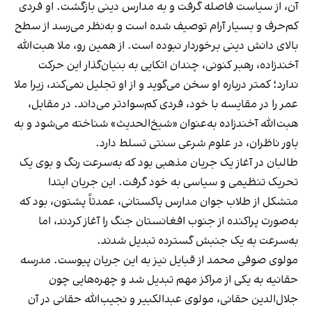
آن، از سیاست فاصله گرفت و به مدارس دینی بازگشت. او فردی
کم‌حرف و بسیار آرام توصیف شده است و به‌نظر می‌رسد از سطح
بالای دانش دینی برخوردار نبوده است. از همین رو، ملا هبت‌الله
آخندزاده، رهبر کنونی، چندان اتکایی به بنیان‌گذار این حرکت
ندارد؛ کمتر درباره او سخن می‌گوید و از او تجلیل نمی‌کند، زیرا ملا
عمر را در مقایسه با خود، فردی کم‌سوادتر می‌داند. در مقابل،
هبت‌الله آخندزاده به‌عنوان «شیخ‌الحدیث» شناخته می‌شود و به
باور ناظران، در علوم شرعی سنتی تسلط دارد.
طالبان در آغاز یک جریان مذهبی بود که به‌سرعت رنگ و بوی یک
تحریک تنظیمی و سیاسی به خود گرفت. این جریان ابتدا
متشکل از طلاب جوان مدارس پاکستانی، عمدتاً پشتون، بود که
به‌صورت پراکنده از جنوب افغانستان جنگ را آغاز کردند، اما
به‌سرعت به یک جنبش گسترده تبدیل شدند.
مولوی صوفی محمد از قبایل نیز به این جریان پیوست. مدرسه
حقانیه به یکی از مراکز مهم تبدیل شد و چهره‌هایی چون
جلال‌الدین حقانی، مولوی عبدالکبیر و نجیب‌الله حقانی در آن