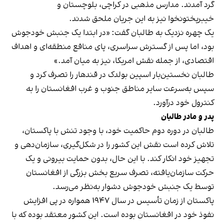
گرد آمدند. مدارس مذهبی در کراچی، بلوچستان و
خیبرپختونخوا نیز به این جریان ملحق شدند.
یک چهره نزدیک به طالبان گفت: «در ابتدا یک جنبش خودجوش
بود، اما پس از گسترش سراسری، پای منافع منطقه‌ای و اهداف
اقتصادی، از جمله نقش امریکا، نیز به میان آمد.»
طالبان نخستین‌بار اسپین بولدک در قندهار را تصرف کرد و
سپس به‌سرعت سایر مناطق جنوب و غرب افغانستان را به
کنترول خود درآورد.
پدر و مادر طالبان
طالبان در دوره دوم حاکمیت خود، با وجود تنش با پاکستان،
تلاش کرده است نقش این کشور را در شکل‌گیری، سازمان‌دهی و
تجهیز خود انکار کند. با این حال، بدون حمایت بیرونی و یک
حرکت سازمان‌یافته، تصرف سریع بخش بزرگی از افغانستان
توسط یک جنبش خودجوش دشوار به‌نظر می‌رسد.
پاکستان از زمان تأسیس در سال ۱۹۴۷ همواره در پی افزایش
نفوذ خود در افغانستان بوده است. این کشور معتقد بوده که با