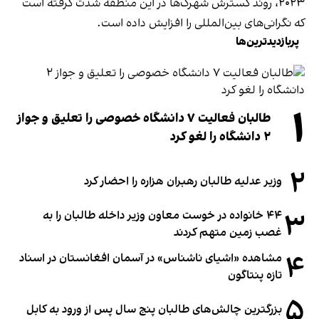
۲۰۲۳، روند گسترش شهرک‌ها در این منطقه شدت گرفته است
که نگرانی‌های بین‌المللی را افزایش داده است.
پربازدیدترین‌ها
۱
طالبان فعالیت ۷ دانشگاه خصوصی را تعلیق و جواز
۲ دانشگاه را لغو کرد
۲
وزیر عدلیه طالبان رهبران هزاره را احضار کرد
۳
۴۴ خانواده در خوست معاون وزیر داخله طالبان را به
غصب زمین متهم کردند
۴
مشاهده «اشیای ناشناس» در آسمان افغانستان در اسناد
تازه پنتاگون
۵
بزرگترین چالش‌های طالبان پنج سال پس از ورود به کابل