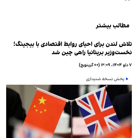
مطالب بیشتر
تلاش لندن برای احیای روابط اقتصادی با بیجینگ؛
نخست‌وزیر بریتانیا راهی چین شد
۷ دلو ۱۴۰۴، ۱۲:۰۹ (‎+۰ گرینویچ)
پخش نسخه شنیداری