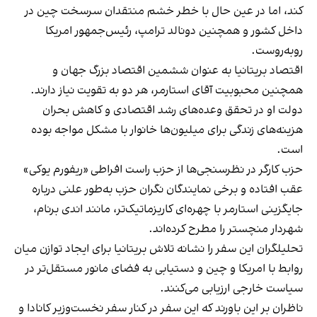
کند، اما در عین حال با خطر خشم منتقدان سرسخت چین در
داخل کشور و همچنین دونالد ترامپ، رئیس‌جمهور امریکا
روبه‌روست.
اقتصاد بریتانیا به عنوان ششمین اقتصاد بزرگ جهان و
همچنین محبوبیت آقای استارمر، هر دو به تقویت نیاز دارند.
دولت او در تحقق وعده‌های رشد اقتصادی و کاهش بحران
هزینه‌های زندگی برای میلیون‌ها خانوار با مشکل مواجه بوده
است.
حزب کارگر در نظرسنجی‌ها از حزب راست افراطی «ریفورم یوکی»
عقب افتاده و برخی نمایندگان نگران حزب به‌طور علنی درباره
جایگزینی استارمر با چهره‌ای کاریزماتیک‌تر، مانند اندی برنام،
شهردار منچستر را مطرح کرده‌اند.
تحلیلگران این سفر را نشانه تلاش بریتانیا برای ایجاد توازن میان
روابط با امریکا و چین و دستیابی به فضای مانور مستقل‌تر در
سیاست خارجی ارزیابی می‌کنند.
ناظران بر این باورند که این سفر در کنار سفر نخست‌وزیر کانادا و