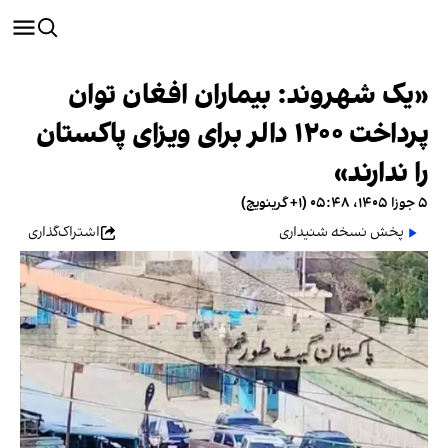
«یک شهروند: بیماران افغان توان
پرداخت ۱۲۰۰ دالر برای ویزای پاکستان
را ندارند»
۵ جوزا ۱۴۰۵، ۰۵:۴۸ (‎+۱ گرینویچ)
پخش نسخه شنیداری
اشتراک‌گذاری