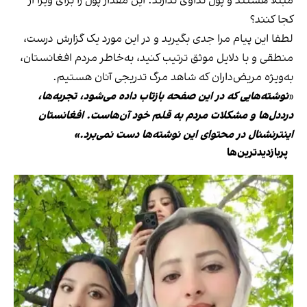
مبتلا هستند و پول تداوی ندارند. این مقدار پول را برای ویزا از
کجا کنند؟
لطفا این پیام مرا جدی بگیرید و در این مورد یک گزارش درست،
منطقی و با دلایل موثق ترتیب کنید، به‌خاطر مردم افغانستان،
به‌ویژه مریض‌داران که شاهد مرگ تدریجی آنان هستیم.
«
نوشته‌هایی که در این صفحه بازتاب داده می‌شود، تجربه‌ها،
درددل‌ها و مشکلات مردم به قلم خود آن‌هاست. افغانستان
اینترنشنال در محتوای این نوشته‌ها دست نمی‌برد.»
پربازدیدترین‌ها