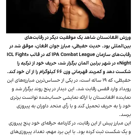
ورزش افغانستان شاهد یک موفقیت دیگر در رقابت‌های
بین‌المللی بود. حدیث حفیظی، مبارز جوان افغان، موفق شد در
رقابت‌های سازمان IPA Combat League که در قالب «ICL Fight
Night» در شهر برلین آلمان برگزار شد، حریف خود از ترکیه را
شکست دهد و کمربند قهرمانی وزن ۶۶ کیلوگرام را از آن خود کند.
حفیظی، که ۱۹ ساله است، در یکی از حساس‌ترین مبارزه‌های این
رویداد وارد قفس رقابت شد. این دیدار در پنج روند برگزار شد و
نماینده افغانستان با ارائه نمایشی حساب‌شده توانست برتری
خود را به حریف تحمیل کند و با رأی متحد داوران به پیروزی
برسد.
این مبارز پیش از این رقابت، در کارنامه حرفه‌ای خود پنج پیروزی
و یک شکست ثبت کرده بود. با این برد مهم، تعداد پیروزی‌های