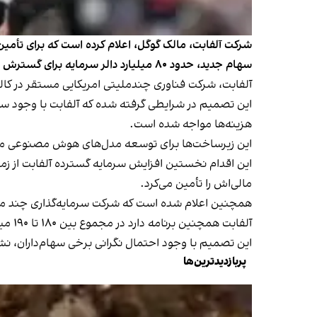
شرکت آلفابت، مالک گوگل، اعلام کرده است که برای تأمی
سهام جدید، حدود ۸۰ میلیارد دالر سرمایه برای گسترش زیرساخت‌های هوش مصنوعی خود فراهم کند.
آلفابت، شرکت فناوری چندملیتی امریکایی مستقر در کال
این تصمیم در شرایطی گرفته شده که آلفابت با وجود سو
هزینه‌ها مواجه شده است.
این زیرساخت‌ها برای توسعه مدل‌های هوش مصنوعی ما
مالی‌اش را تأمین می‌کرد.
همچنین اعلام شده است که شرکت سرمایه‌گذاری چند ملیتی امریکایی ب
آلفابت همچنین برنامه دارد در مجموع بین ۱۸۰ تا ۱۹۰ میلیارد دالر در حوزه هوش مصنوعی سرمایه‌گذاری کند؛ رقمی که بیش از دو برابر هزینه‌های سال گذشته است.
این تصمیم با وجود احتمال نگرانی برخی سهام‌داران، 
پربازدیدترین‌ها