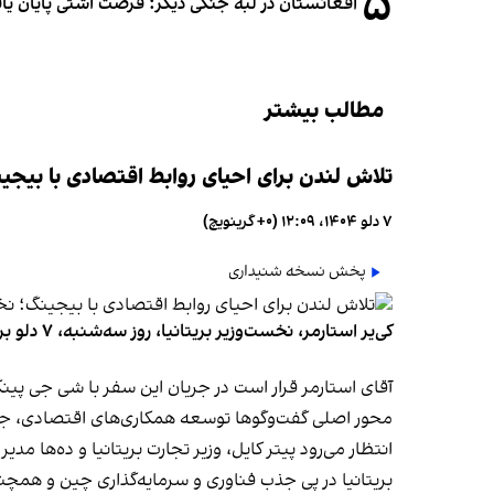
۵
افغانستان در لبه جنگی دیگر؛ فرصت آشتی پایان یا
مطالب بیشتر
تلاش لندن برای احیای روابط اقتصادی با بیجی
۷ دلو ۱۴۰۴، ۱۲:۰۹ (‎+۰ گرینویچ)
پخش نسخه شنیداری
کی‌یر استارمر، نخست‌وزیر بریتانیا، روز سه‌شنبه، ۷ دلو برای نخستین سفر رسمی راهی چین می‌شود. این نخستین سفر یک رهبر بریتانیا از سال ۲۰۱۸ به چین به شمار می‌رود.
آقای استارمر قرار است در جریان این سفر با شی جی پین
محور اصلی گفت‌وگوها توسعه همکاری‌های اقتصادی، جذب
انتظار می‌رود پیتر کایل، وزیر تجارت بریتانیا و ده‌ها مدی
بریتانیا در پی جذب فناوری و سرمایه‌گذاری چین و ه