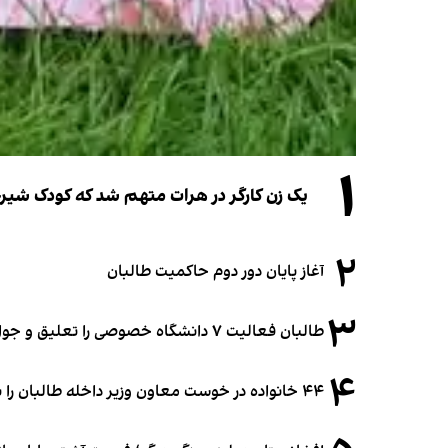
۱
یک زن کارگر در هرات متهم شد که کودک شیرخو
۲
آغاز پایان دور دوم حاکمیت طالبان
۳
طالبان فعالیت ۷ دانشگاه خصوصی را تعلیق و جواز ۲ دانشگاه را لغو کرد
۴
۴۴ خانواده در خوست معاون وزیر داخله طالبان را به غصب زمین متهم کردند