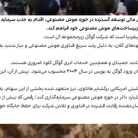
ن مالی توسعه گسترده در حوزه هوش مصنوعی، اقدام به جذب سرمایه از 
یفرنیا است که شرکت گوگل زیرمجموعه‌ آن است.
دهای کلان، به دلیل رشد سریع فناوری هوش مصنوعی و نیاز شدید به پر
نند جمینای و همچنین خدمات ابری گوگل کلود ضروری هستند.
این اقدام نخستین افزایش سرمایه گسترده آلفابت از زمان ورود گوگل ب
رکشایر هاتاوی، نیز متعهد شده بخشی از این سهام، به ارزش حدود ۱۰ میلیارد دالر ر
نشان‌دهنده رقابت فشرده در فناوری و تلاش شرکت برای حفظ جایگاه خ