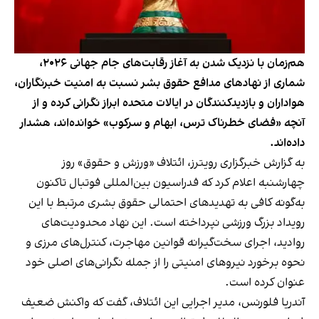
هم‌زمان با نزدیک شدن به آغاز رقابت‌های جام جهانی ۲۰۲۶،
شماری از نهادهای مدافع حقوق بشر نسبت به امنیت خبرنگاران،
هواداران و بازدیدکنندگان در ایالات متحده ابراز نگرانی کرده و از
آنچه «فضای خطرناک ترس، ابهام و سرکوب» خوانده‌اند، هشدار
داده‌اند.
به گزارش خبرگزاری رویترز، ائتلاف «ورزش و حقوق» روز
چهارشنبه اعلام کرد که فدراسیون بین‌المللی فوتبال تاکنون
به‌گونه کافی به تهدیدهای احتمالی حقوق بشری مرتبط با این
رویداد بزرگ ورزشی نپرداخته است. این نهاد محدودیت‌های
روادید، اجرای سخت‌گیرانه قوانین مهاجرت، کنترل‌های مرزی و
نحوه برخورد نیروهای امنیتی را از جمله نگرانی‌های اصلی خود
عنوان کرده است.
آندریا فلورنس، مدیر اجرایی این ائتلاف، گفت که واکنش ضعیف