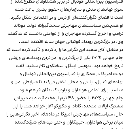
فدراسیون بین‌المللی فوتبال در برابر هشدارهای مطرح‌شده از
سوی نهادهای مدنی و سازمان‌های حقوق بشری باعث شده
است تا فضای نگران‌کننده‌ای از ترس و بی‌اعتمادی شکل بگیرد.
او همچنین سیاست‌های مهاجرتی سخت‌گیرانه دولت دونالد
ترامپ و اخراج گسترده مهاجران را از عواملی دانست که به گفته
وی، بر بزرگ‌ترین رویداد فوتبالی جهان سایه افکنده است.
در مقابل، کاخ سفید این نگرانی‌ها را رد کرده و تأکید کرده است که
جام جهانی ۲۰۲۶ یکی از بزرگ‌ترین و امن‌ترین رویدادهای ورزشی
تاریخ خواهد بود. دیویس اینگل، سخنگوی کاخ سفید، گفت
دولت امریکا در همکاری با فدراسیون بین‌المللی فوتبال و
نهادهای فدرال، ایالتی و محلی تلاش می‌کند تا شرایطی امن و
مناسب برای تمامی هواداران و بازدیدکنندگان فراهم شود.
جام جهانی ۲۰۲۶ با حضور ۴۸ تیم از هفته آینده به میزبانی
مشترک ایالات متحده، کانادا و مکزیکو آغاز خواهد شد. با این
حال، سیاست‌های مهاجرتی امریکا در ماه‌های اخیر نگرانی‌هایی را
میان برخی هواداران، خبرنگاران و حتی تیم‌های شرکت‌کننده