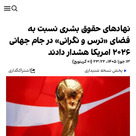
نهادهای حقوق بشری نسبت به
فضای «ترس و نگرانی» در جام جهانی
۲۰۲۶ امریکا هشدار دادند
۱۳ جوزا ۱۴۰۵، ۲۳:۲۲ (‎+۱ گرینویچ)
پخش نسخه شنیداری
اشتراک‌گذاری