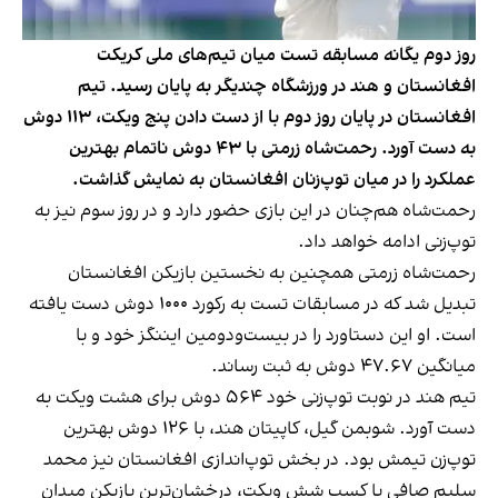
روز دوم یگانه مسابقه تست میان تیم‌های ملی کریکت
افغانستان و هند در ورزشگاه چندیگر به پایان رسید. تیم
افغانستان در پایان روز دوم با از دست دادن پنج ویکت، ۱۱۳ دوش
به دست آورد. رحمت‌شاه زرمتی با ۴۳ دوش ناتمام بهترین
عملکرد را در میان توپ‌زنان افغانستان به نمایش گذاشت.
رحمت‌شاه هم‌چنان در این بازی حضور دارد و در روز سوم نیز به
توپ‌زنی ادامه خواهد داد.
رحمت‌شاه زرمتی همچنین به نخستین بازیکن افغانستان
تبدیل شد که در مسابقات تست به رکورد ۱۰۰۰ دوش دست یافته
است. او این دستاورد را در بیست‌ودومین ایننگز خود و با
میانگین ۴۷.۶۷ دوش به ثبت رساند.
تیم هند در نوبت توپ‌زنی خود ۵۶۴ دوش برای هشت ویکت به
دست آورد. شوبمن گیل، کاپیتان هند، با ۱۲۶ دوش بهترین
توپ‌زن تیمش بود. در بخش توپ‌اندازی افغانستان نیز محمد
سلیم صافی با کسب شش ویکت، درخشان‌ترین بازیکن میدان