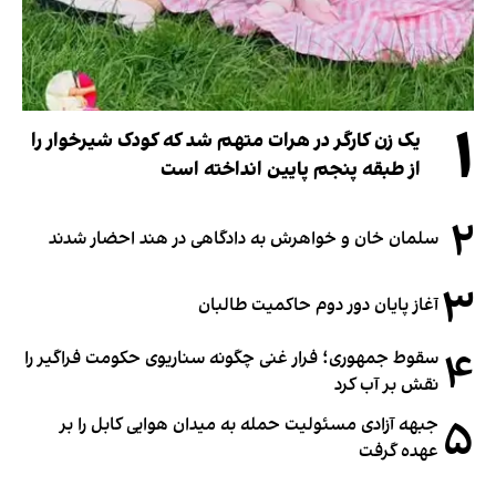
۱
یک زن کارگر در هرات متهم شد که کودک شیرخوار را
از طبقه پنجم پایین انداخته است
۲
سلمان خان و خواهرش به دادگاهی در هند احضار شدند
۳
آغاز پایان دور دوم حاکمیت طالبان
۴
سقوط جمهوری؛ فرار غنی چگونه سناریوی حکومت فراگیر را
نقش بر آب کرد
۵
جبهه آزادی مسئولیت حمله به میدان هوایی کابل را بر
عهده گرفت