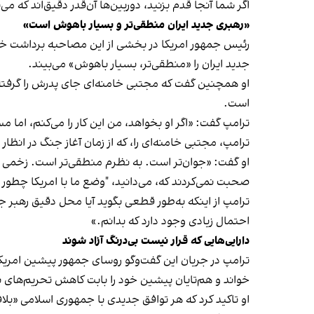
اگر شما آنجا قدم بزنید، دوربین‌ها آن‌قدر دقیق‌اند که
«رهبری جدید ایران منطقی‌تر و بسیار باهوش است»
رئیس جمهور امریکا در بخشی از این مصاحبه برداشت خ
جدید ایران را «منطقی‌تر، بسیار باهوش» می‌بیند.
او همچنین گفت که مجتبی خامنه‌ای جای پدرش را گرفته و
است.
ترامپ گفت: «اگر او بخواهد، من این کار را می‌کنم، اما 
ترامپ، مجتبی خامنه‌ای را، که از زمان آغاز جنگ در ان
او گفت: «جوان‌تر است. به نظرم منطقی‌تر است. زخمی ا
صحبت نمی‌کردند که، می‌دانید، "وضع ما با امریکا چطو
ترامپ از اینکه به‌طور قطعی بگوید آیا محل دقیق رهبر جم
احتمال زیادی وجود دارد که بدانم.»
دارایی‌هایی که قرار نیست بی‌درنگ آزاد شوند
ترامپ در جریان این گفت‌وگو روسای جمهور پیشین امریکا
خواند و هم‌تایان پیشین خود را بابت کاهش تحریم‌های 
او تاکید کرد که هر توافق جدیدی با جمهوری اسلامی «بلاف