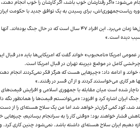
م می‌شود: «اگر رفتارشان خوب باشد، اگر کارشان را خوب انجام دهند،
وره ریاست‌جمهوری‌اش، برای رسیدن به یک توافق جدید با حکومت ایران 
او افزود: «آنها آن زمان آماده نبودند. انجام این کارها سال‌ها زمان می‌برد. ای
آسیب دیده است.»
کار عمومی امریکا «نامحبوب» خواند گفت که امریکایی‌ها باید «در قبال 
شی کامل در موضع دیرینه تهران در قبال امریکا است.
خواند و ادامه داد: «چیزهایی هست که هرگز فکر نمی‌کردند انجام دهند، 
 ناچار شده است میان مقابله با جمهوری اسلامی و افزایش قیمت‌های نا
جنگ ایران اشاره کرد و افزود: «می‌توانستم قیمت‌ها را همانطور نگه دا
هد شد، کود کمی گران‌تر خواهد شد اما من یک سلاح هسته‌ای را از دست
 کاهش فشار خواهند بود: «وقتی کار را به سرانجام برسانیم، چیزهایی خو
جازه دهیم ایران سلاح هسته‌ای داشته باشد. نمی‌شود چنین کاری کرد. 