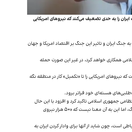
ایران را به حدی تضعیف می‌کند که نیروهای امریکایی
مذاکرات برای پایان دادن به جنگ ایران و تاثیر این جنگ بر اقتصاد امریکا و جهان
اسلامی همکاری خواهد کرد، در غیر این صورت حمله
ه نیروهای امریکایی را تا «تکمیل» کار در منطقه نگه
طلبی‌های هسته‌ای خود فراتر برود.
 نظامی جمهوری اسلامی تاکید کرد و افزود با این حال
حکومت ایران هنوز «تعدادی موشک و پهپاد» در اختیار دارد؛ چیزی حدود به گفته او «۲۱ یا ۲۲ درصد» ذخایر موشکی پیش از جنگ، اما این به آن معنا نیست که «۵۰ هزار نیروی
طی است، چون شاید از آنها برای وادار کردن ایران به