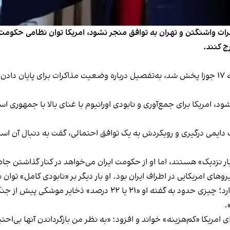
کرات واشنگتن و تهران به توافق منجر نشود، امریکا توان نظامی حکومت 
رج کنند.
ترامپ در گفت‌وگو با شبکه ان‌بی‌سی نیوز که عصر یکشنبه ۱۷ جوزا پخش شد، به‌تفصیل درباره وضعیت 
ود، امریکا برای جمع‌آوری و نابودی اورانیوم با غنای بالا با جمهوری 
دایمی درگیری و رویکردش به یک توافق احتمالی، گفت به دنبال آن است ک
زدیک» هستند، اما او از حکومت ایران می‌خواهد در کنار گذاشتن جاه‌
وهای امریکایی در اطراف ایران بود. او بار دیگر بر «نابودی کامل» توان
.
امریکا «کم‌هزینه» خواند و افزود: «به نظر من بازگرداندن آنها بی‌احتیا