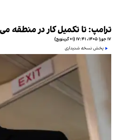
ترامپ: تا تکمیل کار در منطقه می
۱۷ جوزا ۱۴۰۵، ۱۷:۴۱ (‎+۱ گرینویچ)
پخش نسخه شنیداری