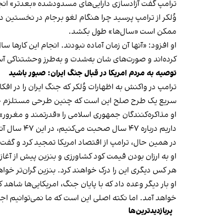
ترامپ گفت آزادسازی دارایی‌های مسدودشده «بعدتر» انجا
وُلکر از ترامپ پرسید چرا هنگام لغو برجام در نخستین د
ممکن است «سال‌ها» طول بکشد.
کرده‌اند و صورت‌های شان به‌شدت و به‌طرز وحشتناکی 
توصیه به مردم امریکا در قبال جنگ ایران: صبور باشید
ترامپ در واکنش به اظهارات وُلکر که جنگ ایران را در اف
سریع یک طرح صلح این است که چنین طرحی مستلزم چرخ
او مذاکره‌کنندگان جمهوری اسلامی را «قدرتمند و مغرور» 
داریم درباره ۴۷ سال صحبت می‌کنیم، در این ۴۷ سال آنها هر کاری می‌خواستند کردند و از آن قسر در رفتند.»
در همین حال، ترامپ از اقتصاد امریکا تمجید کرد و گفت
او به ارزان بودن قیمت کود کشاورزی و بنزین پیش از آغاز 
هر کس دیگری این را درک خواهند کرد. بنزین گران‌تر خوا
او بار دیگر وعده داد که با پایان جنگ، امریکایی‌ها شاهد
خواهد آمد. اما نکته اصلی این است که ما نمی‌توانیم ا
پربازدیدترین‌ها