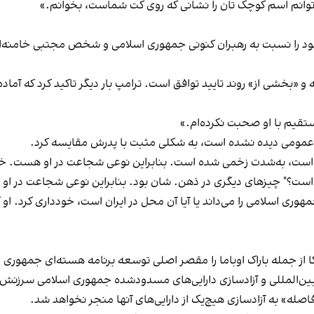
 می‌توانم اسم کوچک تان را نشانی که روی کت شماست، بخوانم.»
ود را نسبت به رهبران کنونی جمهوری اسلامی و شخص مجتبی خامنه‌
 «بخشی از» روند تایید توافق است. ترامپ بار دیگر تاکید کرد که آم
مستقیم با او صحبت نکرده‌ام.»
ظار عمومی دیده نشده است، به شکلی مثبت با پدرش مقایسه کرد.
ست، به‌شدت زخمی شده است. بنابراین نوعی شجاعت در او هست. خیلی‌ه
ر است؟" چیزهای دیگری در ذهن. شان بود. بنابراین نوعی شجاعت در 
هوری اسلامی را می‌داند یا آیا آن محل در ایران است، خودداری کرد. او
 از جمله باراک اوباما را مقصر اصلی توسعه برنامه هسته‌ای جمهوری 
بین‌المللی و آزادسازی دارایی‌های مسدودشده جمهوری اسلامی سرزنش 
اصله» به آزادسازی هیچ‌یک از دارایی‌های آنها منجر نخواهد شد.