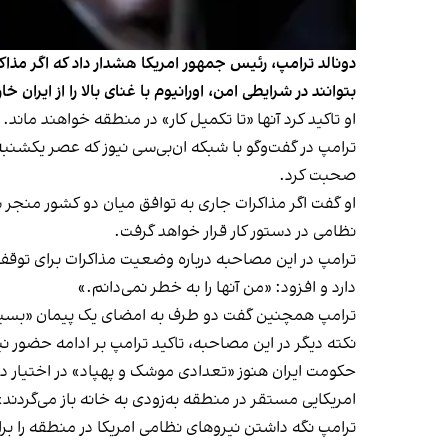
دونالد ترامپ، رئیس جمهور امریکا هشدار داد که اگر مذا
بتوانند در شرایطی امن، اورانیوم با غنای بالا را از ایران خا
او تاکید کرد آنها «تا تکمیل کار» در منطقه خواهند ماند.
صحبت کرد.
او گفت اگر مذاکرات جاری به توافق میان دو کشور منجر ش
نظامی در دستور کار قرار خواهد گرفت.
ترامپ در این مصاحبه درباره وضعیت مذاکرات برای توقف 
دارد و افزود: «من آنها را به خطر نمی‌دانم.»
ترامپ همچنین گفت دو طرف به امضای یک پیمان «بسیار ن
نکته دیگر در این مصاحبه، تاکید ترامپ بر ادامه حضور نیر
امریکایی مستقر در منطقه به‌زودی به خانه باز می‌گردند»
ترامپ نگه داشتن نیروهای نظامی امریکا در منطقه را برای 